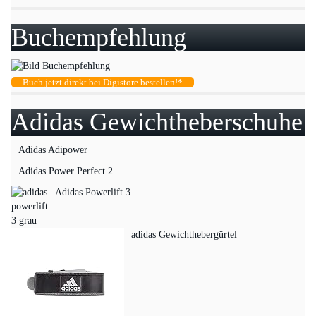
Buchempfehlung
Buch jetzt direkt bei Digistore bestellen!*
Adidas Gewichtheberschuhe
Adidas Adipower
Adidas Power Perfect 2
Adidas Powerlift 3
adidas Gewichthebergürtel