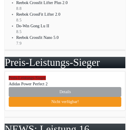
Reebok Crossfit Lifter Plus 2.0
8.8
Reebok CrossFit Lifter 2.0
8.5
Do-Win Gong Lu II
8.5
Reebok Crossfit Nano 5.0
7.9
Preis-Leistungs-Sieger
Preis-Leistungs-Sieger
Adidas Power Perfect 2
Details
Nicht verfügbar!
NEWS: Leistung 16