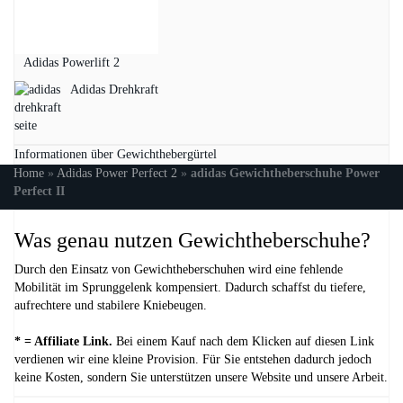
Adidas Powerlift 2
Adidas Drehkraft
Informationen über Gewichthebergürtel
Home
»
Adidas Power Perfect 2
»
adidas Gewichtheberschuhe Power
Perfect II
Was genau nutzen Gewichtheberschuhe?
Durch den Einsatz von Gewichtheberschuhen wird eine fehlende
Mobilität im Sprunggelenk kompensiert. Dadurch schaffst du tiefere,
aufrechtere und stabilere Kniebeugen.
* = Affiliate Link.
Bei einem Kauf nach dem Klicken auf diesen Link
verdienen wir eine kleine Provision. Für Sie entstehen dadurch jedoch
keine Kosten, sondern Sie unterstützen unsere Website und unsere Arbeit.