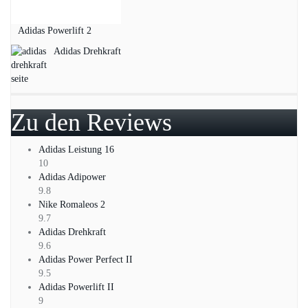
Adidas Powerlift 2
Adidas Drehkraft
Zu den Reviews
Adidas Leistung 16
10
Adidas Adipower
9.8
Nike Romaleos 2
9.7
Adidas Drehkraft
9.6
Adidas Power Perfect II
9.5
Adidas Powerlift II
9