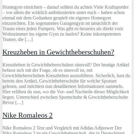
Homegym einrichten – darauf solltest du achten Viele Kraftsportler
– vor allem die wirklich ambitionierten unter euch – haben schon
einmal mit dem Gedanken gespielt ein eigenes Homegym
einzurichten. Ein sogenanntes Garagengym ist tatsächlich der
Traum eines jeden Pumpers. Was gibt es besseres als direkt vom
Wohnzimmer ins eigene Gym zu laufen? Keine inkompetenten
Trainer, die […]
Kreuzheben in Gewichtheberschuhen?
Kreuzheben in Gewichtheberschuhen sinnvoll? Der heutige Artikel
befasst sich mit der Frage, ob es sinnvoll ist, mit
Gewichtheberschuhen Kreuzheben auszuführen. Sicherlich, hast du
bereits den Artikel, Gewichtheberschuhe für welche Sportart
gelesen, und möchtest nun detailliertere Informationen sammeln.
Hier erfährst du nun, wo die Vor- und Nachteile dieser Möglichkeit
liegen. Unterschied zwischen Sportschuhe & Gewichtheberschuhe
Bevor […]
Nike Romaleos 2
Nike Romaleos 2 Test und Vergleich mit Adidas Adipower Der
Nike Romaleos 2 ist ein Gewichtheberschuh, der in Deutschland