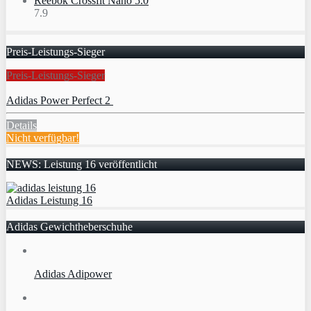
Reebok Crossfit Nano 5.0
7.9
Preis-Leistungs-Sieger
Preis-Leistungs-Sieger
Adidas Power Perfect 2
Details
Nicht verfügbar!
NEWS: Leistung 16 veröffentlicht
Adidas Leistung 16
Adidas Gewichtheberschuhe
Adidas Adipower