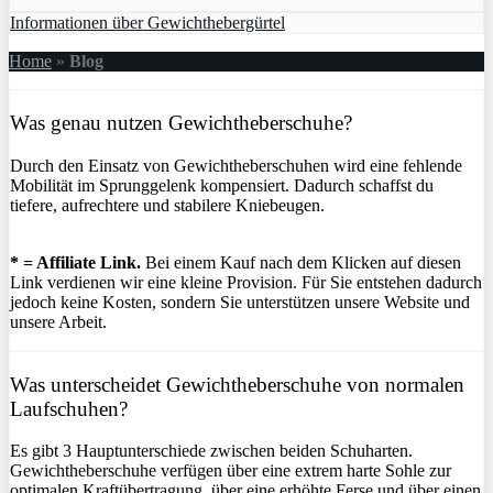
Informationen über Gewichthebergürtel
Home
»
Blog
Was genau nutzen Gewichtheberschuhe?
Durch den Einsatz von Gewichtheberschuhen wird eine fehlende
Mobilität im Sprunggelenk kompensiert. Dadurch schaffst du
tiefere, aufrechtere und stabilere Kniebeugen.
* = Affiliate Link.
Bei einem Kauf nach dem Klicken auf diesen
Link verdienen wir eine kleine Provision. Für Sie entstehen dadurch
jedoch keine Kosten, sondern Sie unterstützen unsere Website und
unsere Arbeit.
Was unterscheidet Gewichtheberschuhe von normalen
Laufschuhen?
Es gibt 3 Hauptunterschiede zwischen beiden Schuharten.
Gewichtheberschuhe verfügen über eine extrem harte Sohle zur
optimalen Kraftübertragung, über eine erhöhte Ferse und über einen