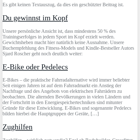
Es gibt keinen Textauszug, da dies ein geschützter Beitrag ist.
Du gewinnst im Kopf
Unsere persönliche Ansicht ist, dass mindestens 50 % des
Trainingserfolges in jedem Sport im Kopf erzielt werden.
Gewichtsheben macht hier natürlich keine Ausnahme. Unsere
Buchempfehlung des Fitness-Models und Kindle-Bestseller Autors
Sjard Roscher geht noch deutlich weiter:
E-Bike oder Pedelecs
E-Bikes – die praktische Fahrradalternative wird immer beliebter
Seit einigen Jahren ist auf dem Fahrradmarkt ein Anstieg der
Nachfrage und des Angebots von elektrischen Fahrrädern zu
beobachten. Die alternden Bevölkerungen in vielen Ländern und
der Fortschritt in den Energiespeichertechniken sind mitunter
Gründe für diese Entwicklung. E-Bikes und sogenannte Pedelecs
bilden hierbei die Hauptgruppen der Geräte, […]
Zughilfen