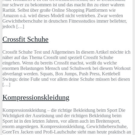
nur schwer zu bekommen ist und das macht ihn zu einer wahren
Rarität. Selbst über große Online Shopping Plattformen wie
Amazon o.ä. wird dieses Modell nicht vertrieben. Zwar werden
Gewichtheberschuhe in deutschen Fitnessstudios immer beliebter,
jedoch […]
Crossfit Schuhe
Crossfit Schuhe Test und Allgemeines In diesem Artikel möchte ich
näher auf das Thema Crossfit und speziell Crossfit Schuhe
eingehen. Wenn du bereits Crossfit machst, weißt du welche
enormen Belastungen Mensch und Schuhwerk bei diesem Workout
abverlangt werden. Squats, Box Jumps, Push Press, Kettlebell
Swings: deine Fuße und vor allem deine Schuhe müssen bei diesen
[…]
Kompressionskleidung
Kompressionskleidung – die richtige Bekleidung beim Sport Die
Wichtigkeit der Ausrüstung und der richtigen Bekleidung beim
Sport ist in den letzten Jahren, vor allem auch im Breitensport,
enorm angestiegen. Kompressionskleidung, Gewichtheberschuhe,
GoreTex Jacken und Profi-Laufschuhe sieht man heute praktisch an