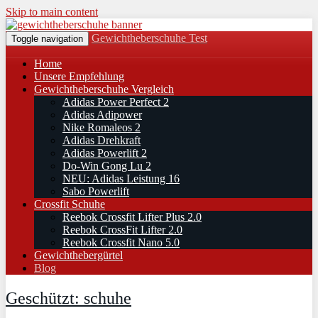
Skip to main content
Gewichtheberschuhe Test
Toggle navigation
Home
Unsere Empfehlung
Gewichtheberschuhe Vergleich
Adidas Power Perfect 2
Adidas Adipower
Nike Romaleos 2
Adidas Drehkraft
Adidas Powerlift 2
Do-Win Gong Lu 2
NEU: Adidas Leistung 16
Sabo Powerlift
Crossfit Schuhe
Reebok Crossfit Lifter Plus 2.0
Reebok CrossFit Lifter 2.0
Reebok Crossfit Nano 5.0
Gewichthebergürtel
Blog
Geschützt: schuhe