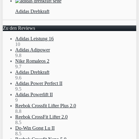
Adidas Drehkraft
Zu den Reviews
Adidas Leistung 16
10
Adidas Adipower
9.8
Nike Romaleos 2
9.7
Adidas Drehkraft
9.6
Adidas Power Perfect II
9.5
Adidas Powerlift II
9
Reebok Crossfit Lifter Plus 2.0
8.8
Reebok CrossFit Lifter 2.0
8.5
Do-Win Gong Lu II
8.5