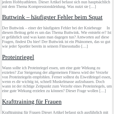
jedem Hobbyathleten. Dieser Artikel befasst sich nun hauptsächlich
mit dem Thema Kompressionskleidung. Was nutzt sie […]
Buttwink – häufigster Fehler beim Squat
Der Buttwink – einer der häufigsten Fehler bei der Kniebeuge In
diesem Beitrag geht es um das Thema Buttwink. Wie entsteht er? Ist
er gefährlich und was kann man dagegen tun? Antworten auf diese
Fragen, findest Du hier! Der Buttwink ist ein Phänomen, das so gut
wie jeder Sportler bereits in seinem Fitnessstudio […]
Proteinriegel
Wann sollte ich Proteinriegel essen, um eine gute Wirkung zu
erzielen? Zur Steigerung der allgemeinen Fitness wird der Verzehr
von Proteinriegeln empfohlen. Ferner solltest du Eiweißriegel essen,
wenn es dir wichtig ist, schnell Muskelmasse aufzubauen. Doch
wann ist der richtige Zeitpunkt zum Verzehr eines Proteinriegels, um
eine gute Wirkung erzielen zu können? Dieser Frage wollen […]
Krafttraining für Frauen
Krafttraining für Frauen Dieser Artikel befasst sich ausführlich mit