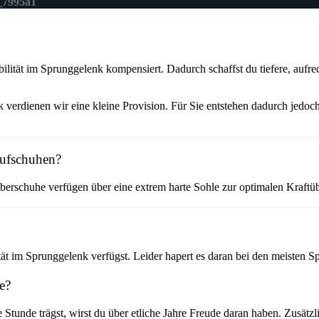
7995a1
ität im Sprunggelenk kompensiert. Dadurch schaffst du tiefere, aufrec
verdienen wir eine kleine Provision. Für Sie entstehen dadurch jedoch
aufschuhen?
erschuhe verfügen über eine extrem harte Sohle zur optimalen Kraftüb
t im Sprunggelenk verfügst. Leider hapert es daran bei den meisten Sp
e?
e Stunde trägst, wirst du über etliche Jahre Freude daran haben. Zusät