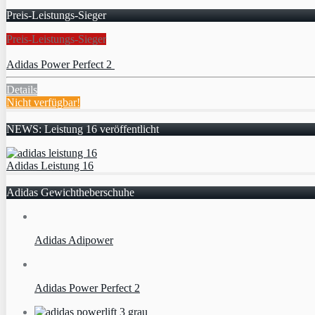
Preis-Leistungs-Sieger
Preis-Leistungs-Sieger
Adidas Power Perfect 2
Details
Nicht verfügbar!
NEWS: Leistung 16 veröffentlicht
Adidas Leistung 16
Adidas Gewichtheberschuhe
Adidas Adipower
Adidas Power Perfect 2