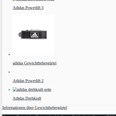
Adidas Powerlift 3
adidas Gewichthebergürtel
Adidas Powerlift 2
Adidas Drehkraft
Informationen über Gewichthebergürtel