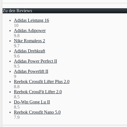
Zu den Reviews
Adidas Leistung 16
10
Adidas Adipower
9.8
Nike Romaleos 2
9.7
Adidas Drehkraft
9.6
Adidas Power Perfect II
9.5
Adidas Powerlift II
9
Reebok Crossfit Lifter Plus 2.0
8.8
Reebok CrossFit Lifter 2.0
8.5
Do-Win Gong Lu II
8.5
Reebok Crossfit Nano 5.0
7.9