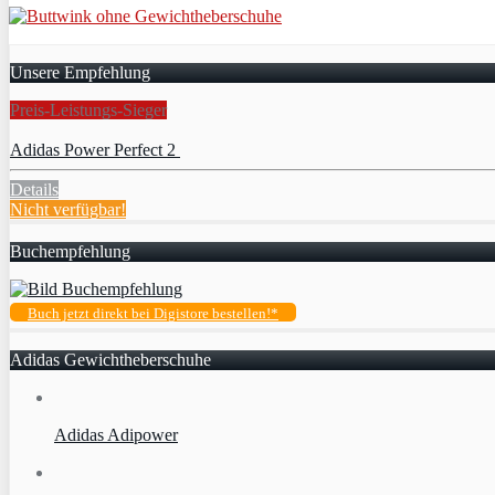
Unsere Empfehlung
Preis-Leistungs-Sieger
Adidas Power Perfect 2
Details
Nicht verfügbar!
Buchempfehlung
Buch jetzt direkt bei Digistore bestellen!*
Adidas Gewichtheberschuhe
Adidas Adipower