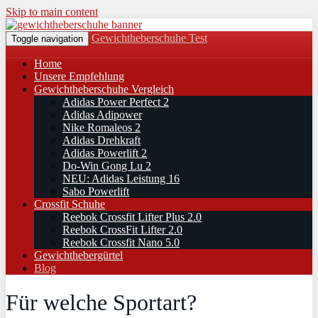
Skip to main content
Gewichtheberschuhe Test
Toggle navigation
Home
Unsere Empfehlung
Gewichtheberschuhe Vergleich
Adidas Power Perfect 2
Adidas Adipower
Nike Romaleos 2
Adidas Drehkraft
Adidas Powerlift 2
Do-Win Gong Lu 2
NEU: Adidas Leistung 16
Sabo Powerlift
Crossfit Schuhe
Reebok Crossfit Lifter Plus 2.0
Reebok CrossFit Lifter 2.0
Reebok Crossfit Nano 5.0
Gewichthebergürtel
Blog
Für welche Sportart?