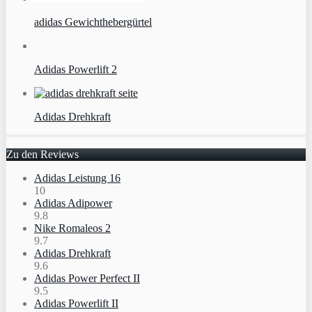
adidas Gewichthebergürtel
Adidas Powerlift 2
Adidas Drehkraft
Zu den Reviews
Adidas Leistung 16
10
Adidas Adipower
9.8
Nike Romaleos 2
9.7
Adidas Drehkraft
9.6
Adidas Power Perfect II
9.5
Adidas Powerlift II