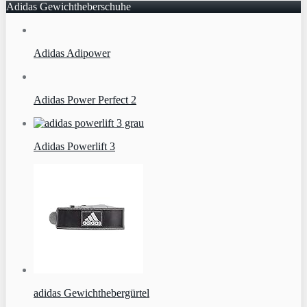
Adidas Gewichtheberschuhe
Adidas Adipower
Adidas Power Perfect 2
Adidas Powerlift 3
adidas Gewichthebergürtel