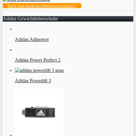
Buch jetzt direkt bei Digistore bestellen!*
Adidas Gewichtheberschuhe
Adidas Adipower
Adidas Power Perfect 2
Adidas Powerlift 3