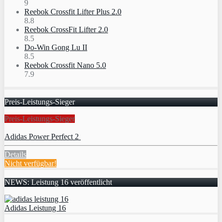
9
Reebok Crossfit Lifter Plus 2.0
8.8
Reebok CrossFit Lifter 2.0
8.5
Do-Win Gong Lu II
8.5
Reebok Crossfit Nano 5.0
7.9
Preis-Leistungs-Sieger
Preis-Leistungs-Sieger
Adidas Power Perfect 2
Details
Nicht verfügbar!
NEWS: Leistung 16 veröffentlicht
Adidas Leistung 16