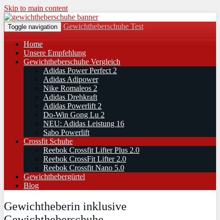
Skip to main content
Gewichtheberschuhe Test
Toggle navigation
Home
Unsere Empfehlung
Gewichtheberschuhe Vergleich
Adidas Power Perfect 2
Adidas Adipower
Nike Romaleos 2
Adidas Drehkraft
Adidas Powerlift 2
Do-Win Gong Lu 2
NEU: Adidas Leistung 16
Sabo Powerlift
Crossfit Schuhe
Reebok Crossfit Lifter Plus 2.0
Reebok CrossFit Lifter 2.0
Reebok Crossfit Nano 5.0
Gewichthebergürtel
Blog
Gewichtheberin inklusive
Gewichtheberschuhe