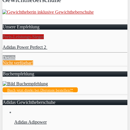
Unsere Empfehlung
Preis-Leistungs-Sieger
Adidas Power Perfect 2
Details
Nicht verfügbar!
Buchempfehlung
Buch jetzt direkt bei Digistore bestellen!*
Adidas Gewichtheberschuhe
Adidas Adipower