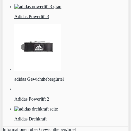
Adidas Powerlift 3
adidas Gewichthebergürtel
Adidas Powerlift 2
Adidas Drehkraft
Informationen über Gewichthebergürtel