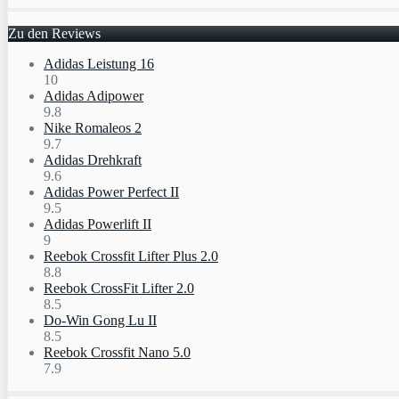
Zu den Reviews
Adidas Leistung 16
10
Adidas Adipower
9.8
Nike Romaleos 2
9.7
Adidas Drehkraft
9.6
Adidas Power Perfect II
9.5
Adidas Powerlift II
9
Reebok Crossfit Lifter Plus 2.0
8.8
Reebok CrossFit Lifter 2.0
8.5
Do-Win Gong Lu II
8.5
Reebok Crossfit Nano 5.0
7.9