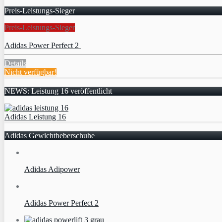
Preis-Leistungs-Sieger
Preis-Leistungs-Sieger
Adidas Power Perfect 2
Details
Nicht verfügbar!
NEWS: Leistung 16 veröffentlicht
Adidas Leistung 16
Adidas Gewichtheberschuhe
Adidas Adipower
Adidas Power Perfect 2