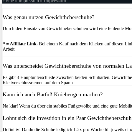
Home
»
Impressum
»
Impressum
Was genau nutzen Gewichtheberschuhe?
Durch den Einsatz von Gewichtheberschuhen wird eine fehlende Mobil
* = Affiliate Link.
Bei einem Kauf nach dem Klicken auf diesen Link 
Arbeit.
Was unterscheidet Gewichtheberschuhe von normalen L
Es gibt 3 Hauptunterschiede zwischen beiden Schuharten. Gewichtheb
Klettverschlussriemen auf dem Spann.
Kann ich auch Barfuß Kniebeugen machen?
Na klar! Wenn du über ein stabiles Fußgewölbe und eine gute Mobilitä
Lohnt sich die Investition in ein Paar Gewichtheberschuh
Definitiv! Da du die Schuhe lediglich 1-2x pro Woche für jeweils ein