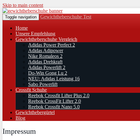
Skip to main content
Gewichtheberschuhe Test
Toggle navigation
Home
Unsere Empfehlung
Gewichtheberschuhe Vergleich
Adidas Power Perfect 2
Adidas Adipower
Nike Romaleos 2
Adidas Drehkraft
Adidas Powerlift 2
Do-Win Gong Lu 2
NEU: Adidas Leistung 16
Sabo Powerlift
Crossfit Schuhe
Reebok Crossfit Lifter Plus 2.0
Reebok CrossFit Lifter 2.0
Reebok Crossfit Nano 5.0
Gewichthebergürtel
Blog
Impressum