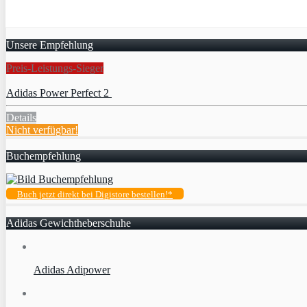
Unsere Empfehlung
Preis-Leistungs-Sieger
Adidas Power Perfect 2
Details
Nicht verfügbar!
Buchempfehlung
Buch jetzt direkt bei Digistore bestellen!*
Adidas Gewichtheberschuhe
Adidas Adipower