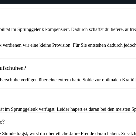
ität im Sprunggelenk kompensiert. Dadurch schaffst du tiefere, aufrec
verdienen wir eine kleine Provision. Für Sie entstehen dadurch jedoch
aufschuhen?
erschuhe verfügen über eine extrem harte Sohle zur optimalen Kraftüb
t im Sprunggelenk verfügst. Leider hapert es daran bei den meisten Sp
e?
e Stunde trägst, wirst du über etliche Jahre Freude daran haben. Zusät