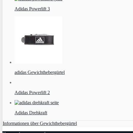
Adidas Powerlift 3
adidas Gewichthebergürtel
Adidas Powerlift 2
Adidas Drehkraft
Informationen über Gewichthebergürtel