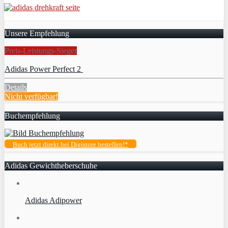
Unsere Empfehlung
Preis-Leistungs-Sieger
Adidas Power Perfect 2
Details
Nicht verfügbar!
Buchempfehlung
Buch jetzt direkt bei Digistore bestellen!*
Adidas Gewichtheberschuhe
Adidas Adipower