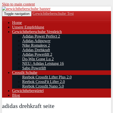
Skip to main content
Gewichtheberschuhe Test
Toggle navigation
Home
Unsere Empfehlung
Gewichtheberschuhe Vergleich
Adidas Power Perfect 2
Adidas Adipower
Nike Romaleos 2
Adidas Drehkraft
Adidas Powerlift 2
Do-Win Gong Lu 2
NEU: Adidas Leistung 16
Sabo Powerlift
Crossfit Schuhe
Reebok Crossfit Lifter Plus 2.0
Reebok CrossFit Lifter 2.0
Reebok Crossfit Nano 5.0
Gewichthebergürtel
Blog
adidas drehkraft seite