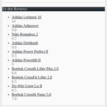
Zu den Reviews
Adidas Leistung 16
10
Adidas Adipower
9.8
Nike Romaleos 2
9.7
Adidas Drehkraft
9.6
Adidas Power Perfect II
9.5
Adidas Powerlift II
9
Reebok Crossfit Lifter Plus 2.0
8.8
Reebok CrossFit Lifter 2.0
8.5
Do-Win Gong Lu II
8.5
Reebok Crossfit Nano 5.0
7.9