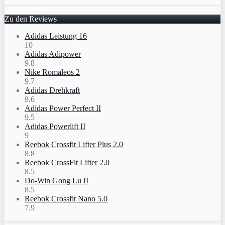
Zu den Reviews
Adidas Leistung 16
10
Adidas Adipower
9.8
Nike Romaleos 2
9.7
Adidas Drehkraft
9.6
Adidas Power Perfect II
9.5
Adidas Powerlift II
9
Reebok Crossfit Lifter Plus 2.0
8.8
Reebok CrossFit Lifter 2.0
8.5
Do-Win Gong Lu II
8.5
Reebok Crossfit Nano 5.0
7.9