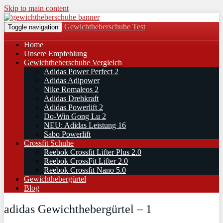
Skip to main content
Gewichtheberschuhe Test
Toggle navigation
Home
Unsere Empfehlung
Gewichtheberschuhe Vergleich
Adidas Power Perfect 2
Adidas Adipower
Nike Romaleos 2
Adidas Drehkraft
Adidas Powerlift 2
Do-Win Gong Lu 2
NEU: Adidas Leistung 16
Sabo Powerlift
Crossfit Schuhe
Reebok Crossfit Lifter Plus 2.0
Reebok CrossFit Lifter 2.0
Reebok Crossfit Nano 5.0
Gewichthebergürtel
Blog
adidas Gewichthebergürtel – 1