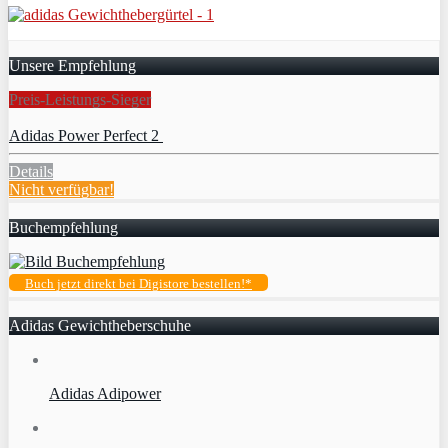
Unsere Empfehlung
Preis-Leistungs-Sieger
Adidas Power Perfect 2
Details
Nicht verfügbar!
Buchempfehlung
Buch jetzt direkt bei Digistore bestellen!*
Adidas Gewichtheberschuhe
Adidas Adipower