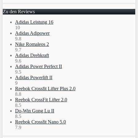
Zu den Reviews
Adidas Leistung 16
10
Adidas Adipower
9.8
Nike Romaleos 2
9.7
Adidas Drehkraft
9.6
Adidas Power Perfect II
9.5
Adidas Powerlift II
9
Reebok Crossfit Lifter Plus 2.0
8.8
Reebok CrossFit Lifter 2.0
8.5
Do-Win Gong Lu II
8.5
Reebok Crossfit Nano 5.0
7.9