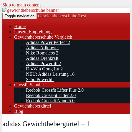
Skip to main content
Gewichtheberschuhe Test
Toggle navigation
Home
Unsere Empfehlung
Gewichtheberschuhe Vergleich
Adidas Power Perfect 2
Adidas Adipower
Nike Romaleos 2
Adidas Drehkraft
Adidas Powerlift 2
Do-Win Gong Lu 2
NEU: Adidas Leistung 16
Sabo Powerlift
Crossfit Schuhe
Reebok Crossfit Lifter Plus 2.0
Reebok CrossFit Lifter 2.0
Reebok Crossfit Nano 5.0
Gewichthebergürtel
Blog
adidas Gewichthebergürtel – 1