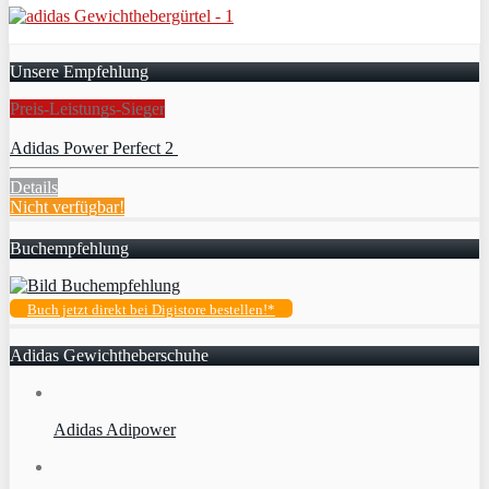
Unsere Empfehlung
Preis-Leistungs-Sieger
Adidas Power Perfect 2
Details
Nicht verfügbar!
Buchempfehlung
Buch jetzt direkt bei Digistore bestellen!*
Adidas Gewichtheberschuhe
Adidas Adipower