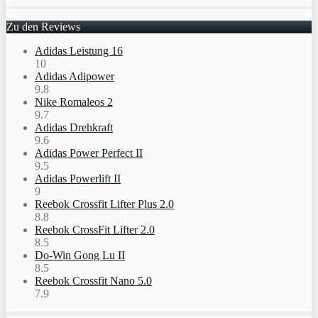
Zu den Reviews
Adidas Leistung 16
10
Adidas Adipower
9.8
Nike Romaleos 2
9.7
Adidas Drehkraft
9.6
Adidas Power Perfect II
9.5
Adidas Powerlift II
9
Reebok Crossfit Lifter Plus 2.0
8.8
Reebok CrossFit Lifter 2.0
8.5
Do-Win Gong Lu II
8.5
Reebok Crossfit Nano 5.0
7.9