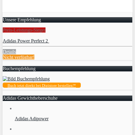
Unsere Empfehlung
Preis-Leistungs-Sieger
Adidas Power Perfect 2
Details
Nicht verfügbar!
Buchempfehlung
Buch jetzt direkt bei Digistore bestellen!*
Adidas Gewichtheberschuhe
Adidas Adipower