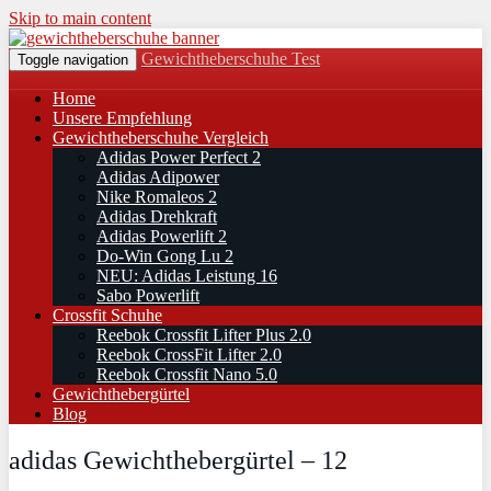
Skip to main content
Gewichtheberschuhe Test
Toggle navigation
Home
Unsere Empfehlung
Gewichtheberschuhe Vergleich
Adidas Power Perfect 2
Adidas Adipower
Nike Romaleos 2
Adidas Drehkraft
Adidas Powerlift 2
Do-Win Gong Lu 2
NEU: Adidas Leistung 16
Sabo Powerlift
Crossfit Schuhe
Reebok Crossfit Lifter Plus 2.0
Reebok CrossFit Lifter 2.0
Reebok Crossfit Nano 5.0
Gewichthebergürtel
Blog
adidas Gewichthebergürtel – 12