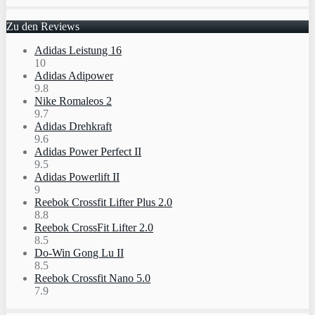
Zu den Reviews
Adidas Leistung 16
10
Adidas Adipower
9.8
Nike Romaleos 2
9.7
Adidas Drehkraft
9.6
Adidas Power Perfect II
9.5
Adidas Powerlift II
9
Reebok Crossfit Lifter Plus 2.0
8.8
Reebok CrossFit Lifter 2.0
8.5
Do-Win Gong Lu II
8.5
Reebok Crossfit Nano 5.0
7.9