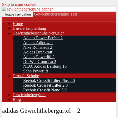
Skip to main content
Gewichtheberschuhe Test
Toggle navigation
Home
Unsere Empfehlung
Gewichtheberschuhe Vergleich
Adidas Power Perfect 2
Adidas Adipower
Nike Romaleos 2
Adidas Drehkraft
Adidas Powerlift 2
Do-Win Gong Lu 2
NEU: Adidas Leistung 16
Sabo Powerlift
Crossfit Schuhe
Reebok Crossfit Lifter Plus 2.0
Reebok CrossFit Lifter 2.0
Reebok Crossfit Nano 5.0
Gewichthebergürtel
Blog
adidas Gewichthebergürtel – 2