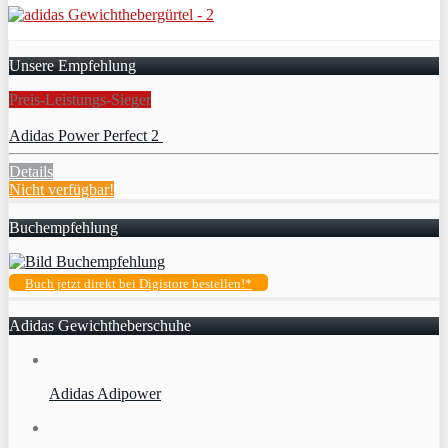
Unsere Empfehlung
Preis-Leistungs-Sieger
Adidas Power Perfect 2
Details
Nicht verfügbar!
Buchempfehlung
Buch jetzt direkt bei Digistore bestellen!*
Adidas Gewichtheberschuhe
Adidas Adipower