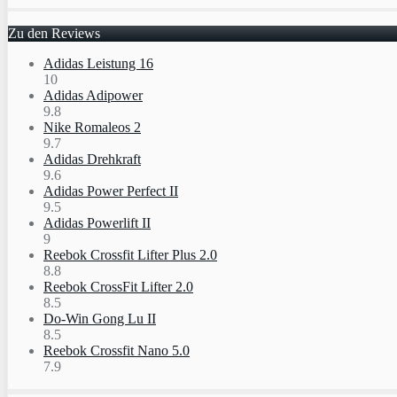
Zu den Reviews
Adidas Leistung 16
10
Adidas Adipower
9.8
Nike Romaleos 2
9.7
Adidas Drehkraft
9.6
Adidas Power Perfect II
9.5
Adidas Powerlift II
9
Reebok Crossfit Lifter Plus 2.0
8.8
Reebok CrossFit Lifter 2.0
8.5
Do-Win Gong Lu II
8.5
Reebok Crossfit Nano 5.0
7.9