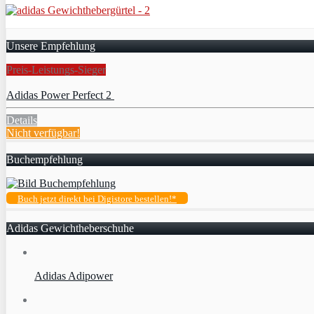
Unsere Empfehlung
Preis-Leistungs-Sieger
Adidas Power Perfect 2
Details
Nicht verfügbar!
Buchempfehlung
Buch jetzt direkt bei Digistore bestellen!*
Adidas Gewichtheberschuhe
Adidas Adipower