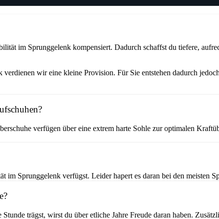
ität im Sprunggelenk kompensiert. Dadurch schaffst du tiefere, aufrec
verdienen wir eine kleine Provision. Für Sie entstehen dadurch jedoch
aufschuhen?
erschuhe verfügen über eine extrem harte Sohle zur optimalen Kraftüb
t im Sprunggelenk verfügst. Leider hapert es daran bei den meisten Sp
e?
e Stunde trägst, wirst du über etliche Jahre Freude daran haben. Zusät