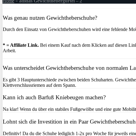
Home
»
adidas Gewichthebergürtel – 2
Was genau nutzen Gewichtheberschuhe?
Durch den Einsatz von Gewichtheberschuhen wird eine fehlende Mobil
* = Affiliate Link.
Bei einem Kauf nach dem Klicken auf diesen Link 
Arbeit.
Was unterscheidet Gewichtheberschuhe von normalen L
Es gibt 3 Hauptunterschiede zwischen beiden Schuharten. Gewichtheb
Klettverschlussriemen auf dem Spann.
Kann ich auch Barfuß Kniebeugen machen?
Na klar! Wenn du über ein stabiles Fußgewölbe und eine gute Mobilitä
Lohnt sich die Investition in ein Paar Gewichtheberschuh
Definitiv! Da du die Schuhe lediglich 1-2x pro Woche für jeweils ein