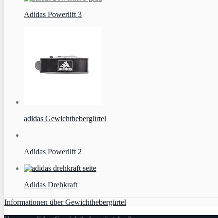
Adidas Powerlift 3
adidas Gewichthebergürtel
Adidas Powerlift 2
Adidas Drehkraft
Informationen über Gewichthebergürtel