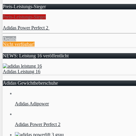
Preis-Leistungs-Sieger
Preis-Leistungs-Sieger
Adidas Power Perfect 2
Details
Nicht verfügbar!
NEWS: Leistung 16 veröffentlicht
Adidas Leistung 16
Adidas Gewichtheberschuhe
Adidas Adipower
Adidas Power Perfect 2