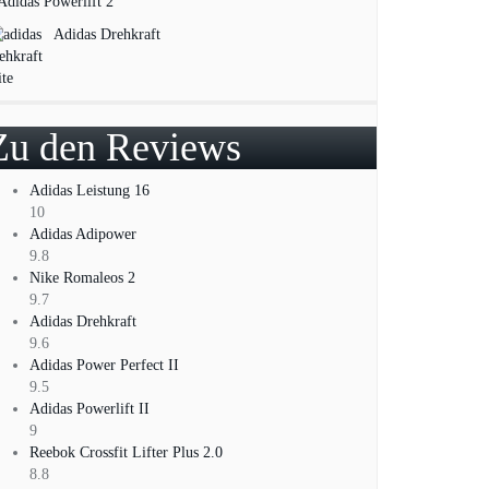
Adidas Powerlift 2
Adidas Drehkraft
Zu den Reviews
Adidas Leistung 16
10
Adidas Adipower
9.8
Nike Romaleos 2
9.7
Adidas Drehkraft
9.6
Adidas Power Perfect II
9.5
Adidas Powerlift II
9
Reebok Crossfit Lifter Plus 2.0
8.8