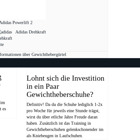
Adidas Powerlift 2
Adidas Drehkraft
formationen über Gewichthebergürtel
ß
Lohnt sich die Investition
?
in ein Paar
Gewichtheberschuhe?
 im
Definitiv! Da du die Schuhe lediglich 1-2x
t es
pro Woche für jeweils eine Stunde trägst,
wirst du über etliche Jahre Freude daran
haben. Zusätzlich ist das Training in
Gewichtheberschuhen gelenkschonender im
als Kniebeugen in Laufschuhen.