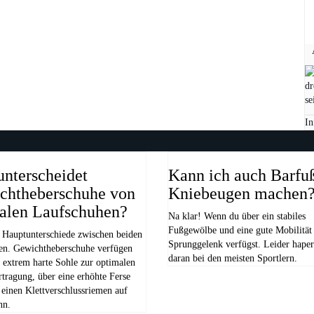
In
nterscheidet
Kann ich auch Barfu
chtheberschuhe von
Kniebeugen machen
alen Laufschuhen?
Na klar! Wenn du über ein stabiles
Fußgewölbe und eine gute Mobilität
3 Hauptunterschiede zwischen beiden
Sprunggelenk verfügst. Leider haper
en. Gewichtheberschuhe verfügen
daran bei den meisten Sportlern.
 extrem harte Sohle zur optimalen
tragung, über eine erhöhte Ferse
 einen Klettverschlussriemen auf
nn.