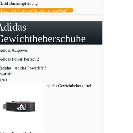
Buch jetzt direkt bei Digistore bestellen!*
Adidas
Gewichtheberschuhe
Adidas Adipower
Adidas Power Perfect 2
Adidas Powerlift 3
adidas Gewichthebergürtel