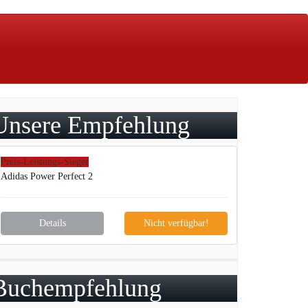
Unsere Empfehlung
Preis-Leistungs-Sieger
Adidas Power Perfect 2
Details
Nicht verfügbar!
Buchempfehlung