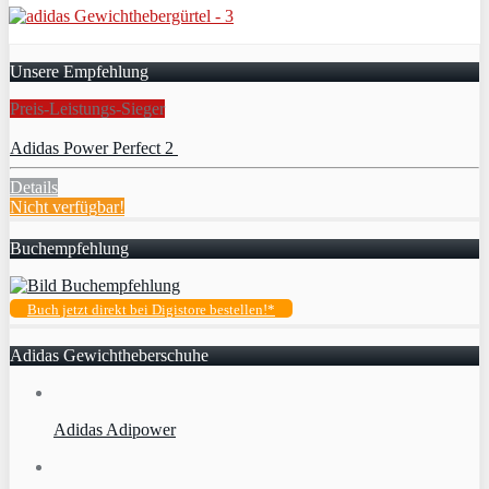
Unsere Empfehlung
Preis-Leistungs-Sieger
Adidas Power Perfect 2
Details
Nicht verfügbar!
Buchempfehlung
Buch jetzt direkt bei Digistore bestellen!*
Adidas Gewichtheberschuhe
Adidas Adipower