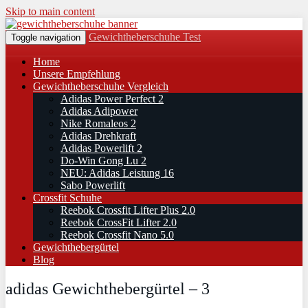
Skip to main content
Gewichtheberschuhe Test
Toggle navigation
Home
Unsere Empfehlung
Gewichtheberschuhe Vergleich
Adidas Power Perfect 2
Adidas Adipower
Nike Romaleos 2
Adidas Drehkraft
Adidas Powerlift 2
Do-Win Gong Lu 2
NEU: Adidas Leistung 16
Sabo Powerlift
Crossfit Schuhe
Reebok Crossfit Lifter Plus 2.0
Reebok CrossFit Lifter 2.0
Reebok Crossfit Nano 5.0
Gewichthebergürtel
Blog
adidas Gewichthebergürtel – 3