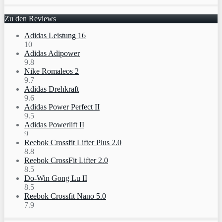
Zu den Reviews
Adidas Leistung 16
10
Adidas Adipower
9.8
Nike Romaleos 2
9.7
Adidas Drehkraft
9.6
Adidas Power Perfect II
9.5
Adidas Powerlift II
9
Reebok Crossfit Lifter Plus 2.0
8.8
Reebok CrossFit Lifter 2.0
8.5
Do-Win Gong Lu II
8.5
Reebok Crossfit Nano 5.0
7.9