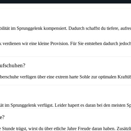
ität im Sprunggelenk kompensiert. Dadurch schaffst du tiefere, aufrec
verdienen wir eine kleine Provision. Für Sie entstehen dadurch jedoch
aufschuhen?
erschuhe verfügen über eine extrem harte Sohle zur optimalen Kraftüb
t im Sprunggelenk verfügst. Leider hapert es daran bei den meisten Sp
e?
e Stunde trägst, wirst du über etliche Jahre Freude daran haben. Zusät