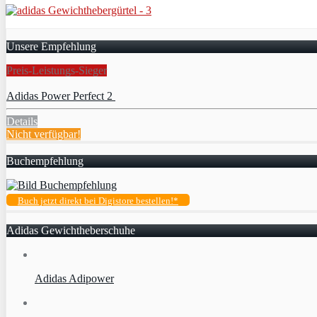
Unsere Empfehlung
Preis-Leistungs-Sieger
Adidas Power Perfect 2
Details
Nicht verfügbar!
Buchempfehlung
Buch jetzt direkt bei Digistore bestellen!*
Adidas Gewichtheberschuhe
Adidas Adipower