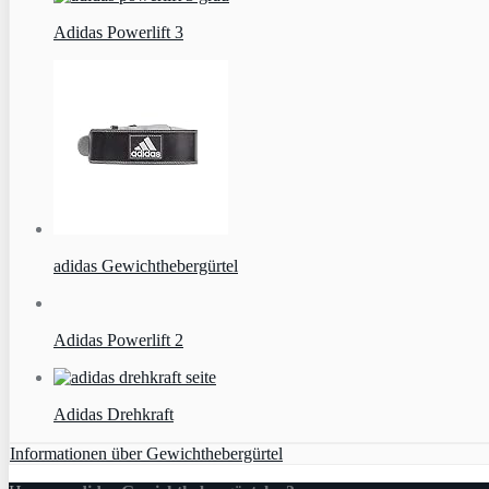
Adidas Powerlift 3
adidas Gewichthebergürtel
Adidas Powerlift 2
Adidas Drehkraft
Informationen über Gewichthebergürtel