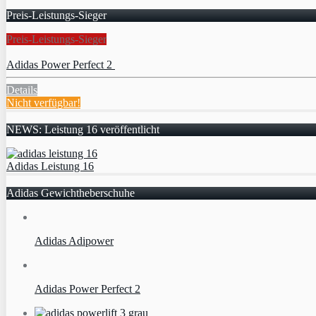
Preis-Leistungs-Sieger
Preis-Leistungs-Sieger
Adidas Power Perfect 2
Details
Nicht verfügbar!
NEWS: Leistung 16 veröffentlicht
Adidas Leistung 16
Adidas Gewichtheberschuhe
Adidas Adipower
Adidas Power Perfect 2