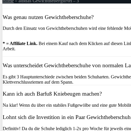
Home
»
adidas Gewichthebergürtel – 3
Was genau nutzen Gewichtheberschuhe?
Durch den Einsatz von Gewichtheberschuhen wird eine fehlende Mobil
* = Affiliate Link.
Bei einem Kauf nach dem Klicken auf diesen Link 
Arbeit.
Was unterscheidet Gewichtheberschuhe von normalen L
Es gibt 3 Hauptunterschiede zwischen beiden Schuharten. Gewichtheb
Klettverschlussriemen auf dem Spann.
Kann ich auch Barfuß Kniebeugen machen?
Na klar! Wenn du über ein stabiles Fußgewölbe und eine gute Mobilitä
Lohnt sich die Investition in ein Paar Gewichtheberschuh
Definitiv! Da du die Schuhe lediglich 1-2x pro Woche für jeweils ein