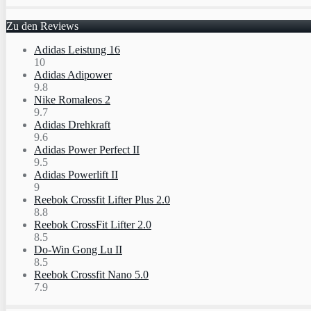
Zu den Reviews
Adidas Leistung 16
10
Adidas Adipower
9.8
Nike Romaleos 2
9.7
Adidas Drehkraft
9.6
Adidas Power Perfect II
9.5
Adidas Powerlift II
9
Reebok Crossfit Lifter Plus 2.0
8.8
Reebok CrossFit Lifter 2.0
8.5
Do-Win Gong Lu II
8.5
Reebok Crossfit Nano 5.0
7.9