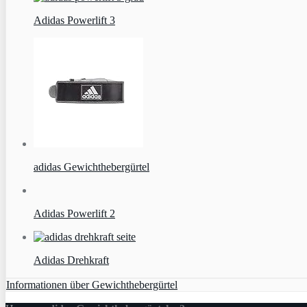
Adidas Powerlift 3
adidas Gewichthebergürtel
Adidas Powerlift 2
Adidas Drehkraft
Informationen über Gewichthebergürtel