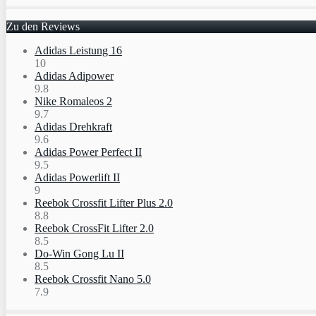
Zu den Reviews
Adidas Leistung 16
10
Adidas Adipower
9.8
Nike Romaleos 2
9.7
Adidas Drehkraft
9.6
Adidas Power Perfect II
9.5
Adidas Powerlift II
9
Reebok Crossfit Lifter Plus 2.0
8.8
Reebok CrossFit Lifter 2.0
8.5
Do-Win Gong Lu II
8.5
Reebok Crossfit Nano 5.0
7.9