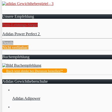
Unsere Empfehlung
Preis-Leistungs-Sieger
Adidas Power Perfect 2
Details
Nicht verfügbar!
Buchempfehlung
Buch jetzt direkt bei Digistore bestellen!*
Adidas Gewichtheberschuhe
Adidas Adipower