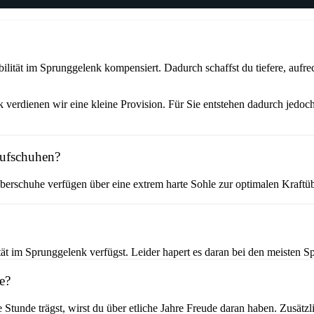
ität im Sprunggelenk kompensiert. Dadurch schaffst du tiefere, aufrec
verdienen wir eine kleine Provision. Für Sie entstehen dadurch jedoch
aufschuhen?
erschuhe verfügen über eine extrem harte Sohle zur optimalen Kraftüb
t im Sprunggelenk verfügst. Leider hapert es daran bei den meisten Sp
e?
e Stunde trägst, wirst du über etliche Jahre Freude daran haben. Zusät