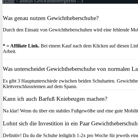
Home
»
adidas Gewichthebergürtel – 3
Was genau nutzen Gewichtheberschuhe?
Durch den Einsatz von Gewichtheberschuhen wird eine fehlende Mobil
* = Affiliate Link.
Bei einem Kauf nach dem Klicken auf diesen Link 
Arbeit.
Was unterscheidet Gewichtheberschuhe von normalen L
Es gibt 3 Hauptunterschiede zwischen beiden Schuharten. Gewichtheb
Klettverschlussriemen auf dem Spann.
Kann ich auch Barfuß Kniebeugen machen?
Na klar! Wenn du über ein stabiles Fußgewölbe und eine gute Mobilitä
Lohnt sich die Investition in ein Paar Gewichtheberschuh
Definitiv! Da du die Schuhe lediglich 1-2x pro Woche für jeweils ein