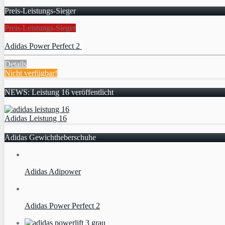
Preis-Leistungs-Sieger
Preis-Leistungs-Sieger
Adidas Power Perfect 2
Details
Nicht verfügbar!
NEWS: Leistung 16 veröffentlicht
Adidas Leistung 16
Adidas Gewichtheberschuhe
Adidas Adipower
Adidas Power Perfect 2