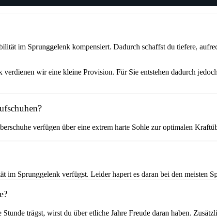
ität im Sprunggelenk kompensiert. Dadurch schaffst du tiefere, aufrec
verdienen wir eine kleine Provision. Für Sie entstehen dadurch jedoch
aufschuhen?
erschuhe verfügen über eine extrem harte Sohle zur optimalen Kraftüb
t im Sprunggelenk verfügst. Leider hapert es daran bei den meisten Sp
e?
e Stunde trägst, wirst du über etliche Jahre Freude daran haben. Zusät