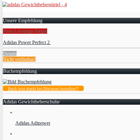
Unsere Empfehlung
Preis-Leistungs-Sieger
Adidas Power Perfect 2
Details
Nicht verfügbar!
Buchempfehlung
Buch jetzt direkt bei Digistore bestellen!*
Adidas Gewichtheberschuhe
Adidas Adipower