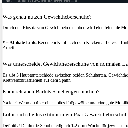
Home
»
adidas Gewichthebergürtel – 4
Was genau nutzen Gewichtheberschuhe?
Durch den Einsatz von Gewichtheberschuhen wird eine fehlende Mobil
* = Affiliate Link.
Bei einem Kauf nach dem Klicken auf diesen Link 
Arbeit.
Was unterscheidet Gewichtheberschuhe von normalen L
Es gibt 3 Hauptunterschiede zwischen beiden Schuharten. Gewichtheb
Klettverschlussriemen auf dem Spann.
Kann ich auch Barfuß Kniebeugen machen?
Na klar! Wenn du über ein stabiles Fußgewölbe und eine gute Mobilitä
Lohnt sich die Investition in ein Paar Gewichtheberschuh
Definitiv! Da du die Schuhe lediglich 1-2x pro Woche für jeweils ein