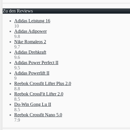
Zu den Reviews
Adidas Leistung 16
10
Adidas Adipower
9.8
Nike Romaleos 2
9.7
Adidas Drehkraft
9.6
Adidas Power Perfect II
9.5
Adidas Powerlift II
9
Reebok Crossfit Lifter Plus 2.0
8.8
Reebok CrossFit Lifter 2.0
8.5
Do-Win Gong Lu II
8.5
Reebok Crossfit Nano 5.0
7.9