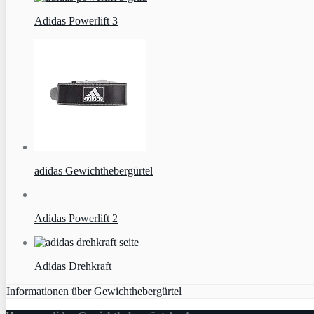
Adidas Powerlift 3
adidas Gewichthebergürtel
Adidas Powerlift 2
Adidas Drehkraft
Informationen über Gewichthebergürtel