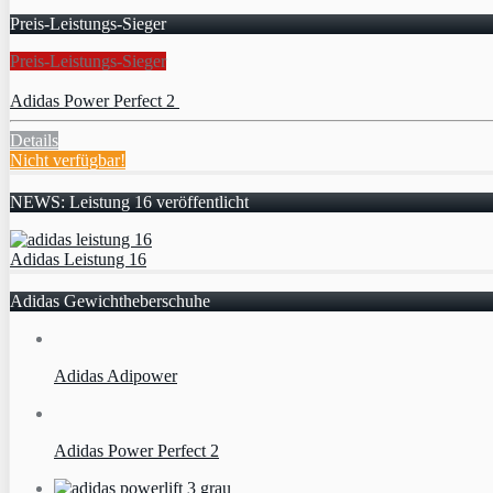
Preis-Leistungs-Sieger
Preis-Leistungs-Sieger
Adidas Power Perfect 2
Details
Nicht verfügbar!
NEWS: Leistung 16 veröffentlicht
Adidas Leistung 16
Adidas Gewichtheberschuhe
Adidas Adipower
Adidas Power Perfect 2