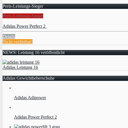
Preis-Leistungs-Sieger
Preis-Leistungs-Sieger
Adidas Power Perfect 2
Details
Nicht verfügbar!
NEWS: Leistung 16 veröffentlicht
Adidas Leistung 16
Adidas Gewichtheberschuhe
Adidas Adipower
Adidas Power Perfect 2