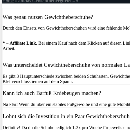
Home
»
adidas Gewichthebergürtel – 5
Was genau nutzen Gewichtheberschuhe?
Durch den Einsatz von Gewichtheberschuhen wird eine fehlende Mobil
* = Affiliate Link.
Bei einem Kauf nach dem Klicken auf diesen Link 
Arbeit.
Was unterscheidet Gewichtheberschuhe von normalen L
Es gibt 3 Hauptunterschiede zwischen beiden Schuharten. Gewichtheb
Klettverschlussriemen auf dem Spann.
Kann ich auch Barfuß Kniebeugen machen?
Na klar! Wenn du über ein stabiles Fußgewölbe und eine gute Mobilitä
Lohnt sich die Investition in ein Paar Gewichtheberschuh
Definitiv! Da du die Schuhe lediglich 1-2x pro Woche für jeweils ein