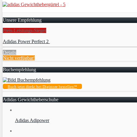
Unsere Empfehlung
Preis-Leistungs-Sieger
Adidas Power Perfect 2
Details
Nicht verfügbar!
Buchempfehlung
Buch jetzt direkt bei Digistore bestellen!*
Adidas Gewichtheberschuhe
Adidas Adipower