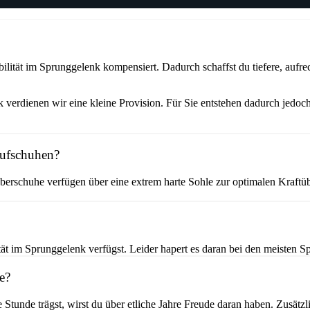
ität im Sprunggelenk kompensiert. Dadurch schaffst du tiefere, aufrec
verdienen wir eine kleine Provision. Für Sie entstehen dadurch jedoch
aufschuhen?
erschuhe verfügen über eine extrem harte Sohle zur optimalen Kraftüb
t im Sprunggelenk verfügst. Leider hapert es daran bei den meisten Sp
e?
e Stunde trägst, wirst du über etliche Jahre Freude daran haben. Zusät