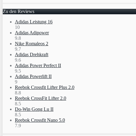
Zu den Reviews
Adidas Leistung 16
10
Adidas Adipower
9.8
Nike Romaleos 2
9.7
Adidas Drehkraft
9.6
Adidas Power Perfect II
9.5
Adidas Powerlift II
9
Reebok Crossfit Lifter Plus 2.0
8.8
Reebok CrossFit Lifter 2.0
8.5
Do-Win Gong Lu II
8.5
Reebok Crossfit Nano 5.0
7.9