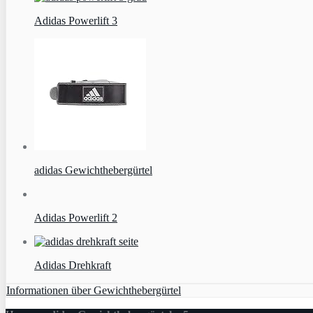
Adidas Powerlift 3
adidas Gewichthebergürtel
Adidas Powerlift 2
Adidas Drehkraft
Informationen über Gewichthebergürtel