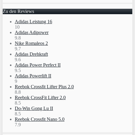
Zu den Reviews
Adidas Leistung 16
10
Adidas Adipower
9.8
Nike Romaleos 2
9.7
Adidas Drehkraft
9.6
Adidas Power Perfect II
9.5
Adidas Powerlift II
9
Reebok Crossfit Lifter Plus 2.0
8.8
Reebok CrossFit Lifter 2.0
8.5
Do-Win Gong Lu II
8.5
Reebok Crossfit Nano 5.0
7.9