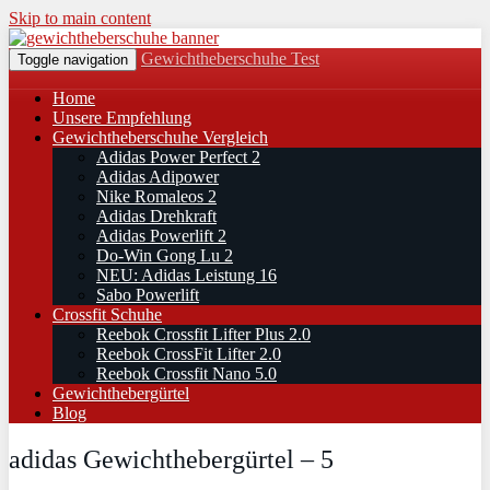
Skip to main content
Gewichtheberschuhe Test
Toggle navigation
Home
Unsere Empfehlung
Gewichtheberschuhe Vergleich
Adidas Power Perfect 2
Adidas Adipower
Nike Romaleos 2
Adidas Drehkraft
Adidas Powerlift 2
Do-Win Gong Lu 2
NEU: Adidas Leistung 16
Sabo Powerlift
Crossfit Schuhe
Reebok Crossfit Lifter Plus 2.0
Reebok CrossFit Lifter 2.0
Reebok Crossfit Nano 5.0
Gewichthebergürtel
Blog
adidas Gewichthebergürtel – 5