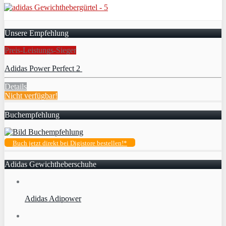
Unsere Empfehlung
Preis-Leistungs-Sieger
Adidas Power Perfect 2
Details
Nicht verfügbar!
Buchempfehlung
Buch jetzt direkt bei Digistore bestellen!*
Adidas Gewichtheberschuhe
Adidas Adipower