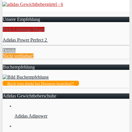
Unsere Empfehlung
Preis-Leistungs-Sieger
Adidas Power Perfect 2
Details
Nicht verfügbar!
Buchempfehlung
Buch jetzt direkt bei Digistore bestellen!*
Adidas Gewichtheberschuhe
Adidas Adipower