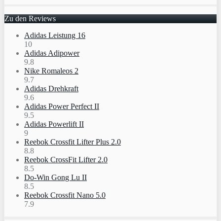
Zu den Reviews
Adidas Leistung 16
10
Adidas Adipower
9.8
Nike Romaleos 2
9.7
Adidas Drehkraft
9.6
Adidas Power Perfect II
9.5
Adidas Powerlift II
9
Reebok Crossfit Lifter Plus 2.0
8.8
Reebok CrossFit Lifter 2.0
8.5
Do-Win Gong Lu II
8.5
Reebok Crossfit Nano 5.0
7.9