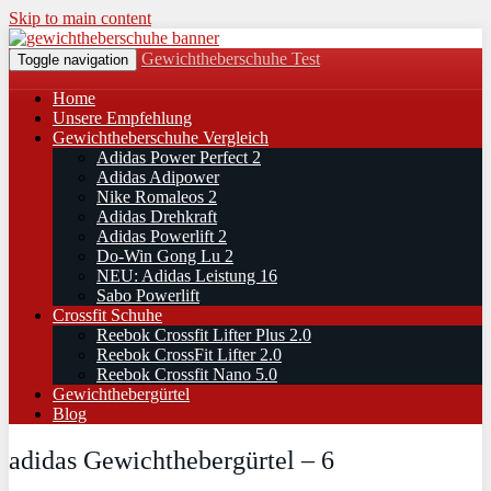
Skip to main content
Gewichtheberschuhe Test
Toggle navigation
Home
Unsere Empfehlung
Gewichtheberschuhe Vergleich
Adidas Power Perfect 2
Adidas Adipower
Nike Romaleos 2
Adidas Drehkraft
Adidas Powerlift 2
Do-Win Gong Lu 2
NEU: Adidas Leistung 16
Sabo Powerlift
Crossfit Schuhe
Reebok Crossfit Lifter Plus 2.0
Reebok CrossFit Lifter 2.0
Reebok Crossfit Nano 5.0
Gewichthebergürtel
Blog
adidas Gewichthebergürtel – 6