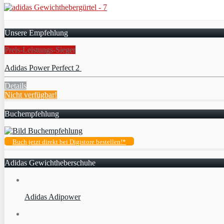
Unsere Empfehlung
Preis-Leistungs-Sieger
Adidas Power Perfect 2
Details
Nicht verfügbar!
Buchempfehlung
Buch jetzt direkt bei Digistore bestellen!*
Adidas Gewichtheberschuhe
Adidas Adipower