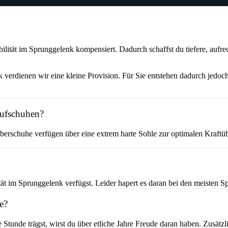
ität im Sprunggelenk kompensiert. Dadurch schaffst du tiefere, aufrec
verdienen wir eine kleine Provision. Für Sie entstehen dadurch jedoch
aufschuhen?
erschuhe verfügen über eine extrem harte Sohle zur optimalen Kraftüb
t im Sprunggelenk verfügst. Leider hapert es daran bei den meisten Sp
e?
e Stunde trägst, wirst du über etliche Jahre Freude daran haben. Zusät