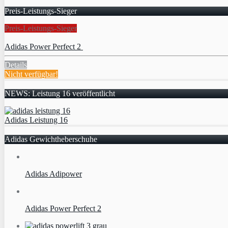
Preis-Leistungs-Sieger
Preis-Leistungs-Sieger
Adidas Power Perfect 2
Details
Nicht verfügbar!
NEWS: Leistung 16 veröffentlicht
Adidas Leistung 16
Adidas Gewichtheberschuhe
Adidas Adipower
Adidas Power Perfect 2