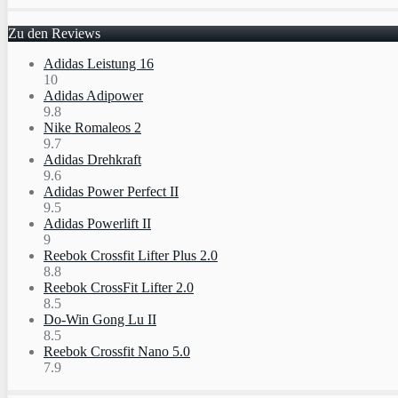
Zu den Reviews
Adidas Leistung 16
10
Adidas Adipower
9.8
Nike Romaleos 2
9.7
Adidas Drehkraft
9.6
Adidas Power Perfect II
9.5
Adidas Powerlift II
9
Reebok Crossfit Lifter Plus 2.0
8.8
Reebok CrossFit Lifter 2.0
8.5
Do-Win Gong Lu II
8.5
Reebok Crossfit Nano 5.0
7.9