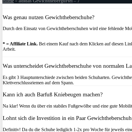
Home
»
adidas Gewichthebergürtel – 7
Was genau nutzen Gewichtheberschuhe?
Durch den Einsatz von Gewichtheberschuhen wird eine fehlende Mobil
* = Affiliate Link.
Bei einem Kauf nach dem Klicken auf diesen Link 
Arbeit.
Was unterscheidet Gewichtheberschuhe von normalen L
Es gibt 3 Hauptunterschiede zwischen beiden Schuharten. Gewichtheb
Klettverschlussriemen auf dem Spann.
Kann ich auch Barfuß Kniebeugen machen?
Na klar! Wenn du über ein stabiles Fußgewölbe und eine gute Mobilitä
Lohnt sich die Investition in ein Paar Gewichtheberschuh
Definitiv! Da du die Schuhe lediglich 1-2x pro Woche für jeweils ein