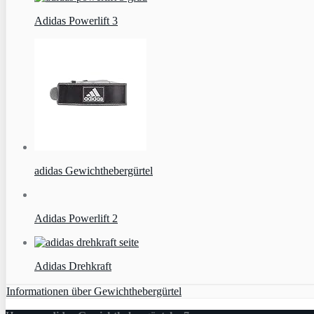
Adidas Powerlift 3
adidas Gewichthebergürtel
Adidas Powerlift 2
Adidas Drehkraft
Informationen über Gewichthebergürtel