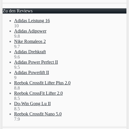
Zu den Reviews
Adidas Leistung 16
10
Adidas Adipower
9.8
Nike Romaleos 2
9.7
Adidas Drehkraft
9.6
Adidas Power Perfect II
9.5
Adidas Powerlift II
9
Reebok Crossfit Lifter Plus 2.0
8.8
Reebok CrossFit Lifter 2.0
8.5
Do-Win Gong Lu II
8.5
Reebok Crossfit Nano 5.0
7.9