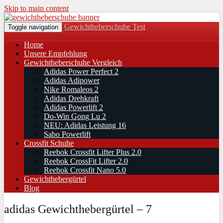
Skip to main content
Gewichtheberschuhe Test
Toggle navigation
Home
Unsere Empfehlung
Gewichtheberschuhe Vergleich
Adidas Power Perfect 2
Adidas Adipower
Nike Romaleos 2
Adidas Drehkraft
Adidas Powerlift 2
Do-Win Gong Lu 2
NEU: Adidas Leistung 16
Sabo Powerlift
Crossfit Schuhe
Reebok Crossfit Lifter Plus 2.0
Reebok CrossFit Lifter 2.0
Reebok Crossfit Nano 5.0
Gewichthebergürtel
Blog
adidas Gewichthebergürtel – 7