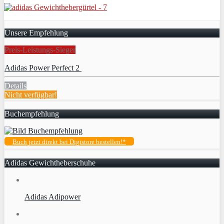
Unsere Empfehlung
Preis-Leistungs-Sieger
Adidas Power Perfect 2
Details
Nicht verfügbar!
Buchempfehlung
Buch jetzt direkt bei Digistore bestellen!*
Adidas Gewichtheberschuhe
Adidas Adipower