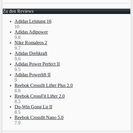
Zu den Reviews
Adidas Leistung 16
10
Adidas Adipower
9.8
Nike Romaleos 2
9.7
Adidas Drehkraft
9.6
Adidas Power Perfect II
9.5
Adidas Powerlift II
9
Reebok Crossfit Lifter Plus 2.0
8.8
Reebok CrossFit Lifter 2.0
8.5
Do-Win Gong Lu II
8.5
Reebok Crossfit Nano 5.0
7.9