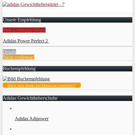
Unsere Empfehlung
Preis-Leistungs-Sieger
Adidas Power Perfect 2
Details
Nicht verfügbar!
Buchempfehlung
Buch jetzt direkt bei Digistore bestellen!*
Adidas Gewichtheberschuhe
Adidas Adipower