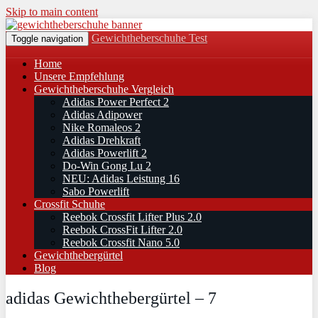
Skip to main content
Gewichtheberschuhe Test
Toggle navigation
Home
Unsere Empfehlung
Gewichtheberschuhe Vergleich
Adidas Power Perfect 2
Adidas Adipower
Nike Romaleos 2
Adidas Drehkraft
Adidas Powerlift 2
Do-Win Gong Lu 2
NEU: Adidas Leistung 16
Sabo Powerlift
Crossfit Schuhe
Reebok Crossfit Lifter Plus 2.0
Reebok CrossFit Lifter 2.0
Reebok Crossfit Nano 5.0
Gewichthebergürtel
Blog
adidas Gewichthebergürtel – 7