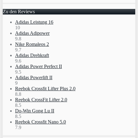
Zu den Reviews
Adidas Leistung 16
10
Adidas Adipower
9.8
Nike Romaleos 2
9.7
Adidas Drehkraft
9.6
Adidas Power Perfect II
9.5
Adidas Powerlift II
9
Reebok Crossfit Lifter Plus 2.0
8.8
Reebok CrossFit Lifter 2.0
8.5
Do-Win Gong Lu II
8.5
Reebok Crossfit Nano 5.0
7.9