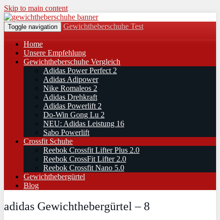
Skip to main content
Gewichtheberschuhe Test
Toggle navigation
Home
Unsere Empfehlung
Gewichtheberschuhe Vergleich
Adidas Power Perfect 2
Adidas Adipower
Nike Romaleos 2
Adidas Drehkraft
Adidas Powerlift 2
Do-Win Gong Lu 2
NEU: Adidas Leistung 16
Sabo Powerlift
Crossfit Schuhe
Reebok Crossfit Lifter Plus 2.0
Reebok CrossFit Lifter 2.0
Reebok Crossfit Nano 5.0
Gewichthebergürtel
Blog
adidas Gewichthebergürtel – 8