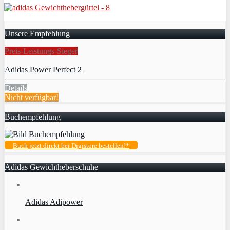
Unsere Empfehlung
Preis-Leistungs-Sieger
Adidas Power Perfect 2
Details
Nicht verfügbar!
Buchempfehlung
Buch jetzt direkt bei Digistore bestellen!*
Adidas Gewichtheberschuhe
Adidas Adipower