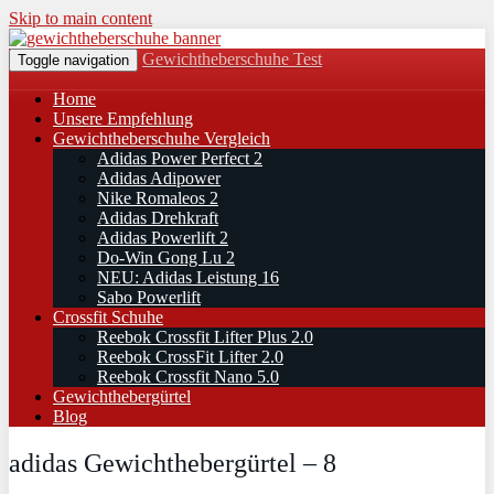
Skip to main content
Gewichtheberschuhe Test
Toggle navigation
Home
Unsere Empfehlung
Gewichtheberschuhe Vergleich
Adidas Power Perfect 2
Adidas Adipower
Nike Romaleos 2
Adidas Drehkraft
Adidas Powerlift 2
Do-Win Gong Lu 2
NEU: Adidas Leistung 16
Sabo Powerlift
Crossfit Schuhe
Reebok Crossfit Lifter Plus 2.0
Reebok CrossFit Lifter 2.0
Reebok Crossfit Nano 5.0
Gewichthebergürtel
Blog
adidas Gewichthebergürtel – 8