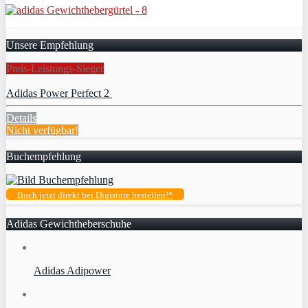
Unsere Empfehlung
Preis-Leistungs-Sieger
Adidas Power Perfect 2
Details
Nicht verfügbar!
Buchempfehlung
Buch jetzt direkt bei Digistore bestellen!*
Adidas Gewichtheberschuhe
Adidas Adipower