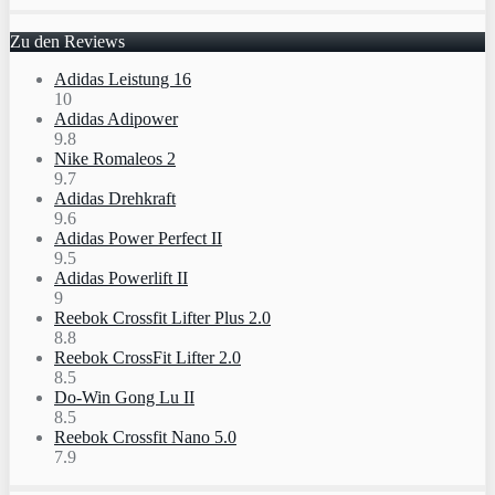
Zu den Reviews
Adidas Leistung 16
10
Adidas Adipower
9.8
Nike Romaleos 2
9.7
Adidas Drehkraft
9.6
Adidas Power Perfect II
9.5
Adidas Powerlift II
9
Reebok Crossfit Lifter Plus 2.0
8.8
Reebok CrossFit Lifter 2.0
8.5
Do-Win Gong Lu II
8.5
Reebok Crossfit Nano 5.0
7.9