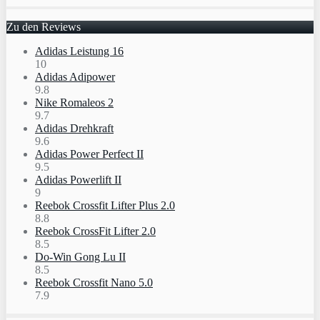
Zu den Reviews
Adidas Leistung 16
10
Adidas Adipower
9.8
Nike Romaleos 2
9.7
Adidas Drehkraft
9.6
Adidas Power Perfect II
9.5
Adidas Powerlift II
9
Reebok Crossfit Lifter Plus 2.0
8.8
Reebok CrossFit Lifter 2.0
8.5
Do-Win Gong Lu II
8.5
Reebok Crossfit Nano 5.0
7.9