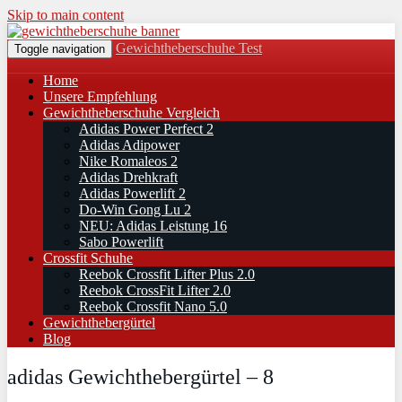
Skip to main content
Gewichtheberschuhe Test
Toggle navigation
Home
Unsere Empfehlung
Gewichtheberschuhe Vergleich
Adidas Power Perfect 2
Adidas Adipower
Nike Romaleos 2
Adidas Drehkraft
Adidas Powerlift 2
Do-Win Gong Lu 2
NEU: Adidas Leistung 16
Sabo Powerlift
Crossfit Schuhe
Reebok Crossfit Lifter Plus 2.0
Reebok CrossFit Lifter 2.0
Reebok Crossfit Nano 5.0
Gewichthebergürtel
Blog
adidas Gewichthebergürtel – 8