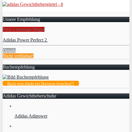
Unsere Empfehlung
Preis-Leistungs-Sieger
Adidas Power Perfect 2
Details
Nicht verfügbar!
Buchempfehlung
Buch jetzt direkt bei Digistore bestellen!*
Adidas Gewichtheberschuhe
Adidas Adipower