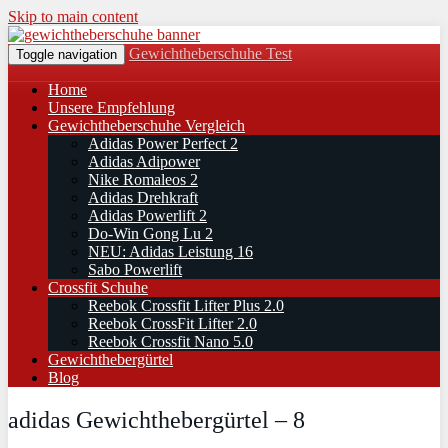
Skip to main content
Gewichtheberschuhe Test
Toggle navigation
Home
Unsere Empfehlung
Gewichtheberschuhe Vergleich
Adidas Power Perfect 2
Adidas Adipower
Nike Romaleos 2
Adidas Drehkraft
Adidas Powerlift 2
Do-Win Gong Lu 2
NEU: Adidas Leistung 16
Sabo Powerlift
Crossfit Schuhe
Reebok Crossfit Lifter Plus 2.0
Reebok CrossFit Lifter 2.0
Reebok Crossfit Nano 5.0
Gewichthebergürtel
Blog
adidas Gewichthebergürtel – 8