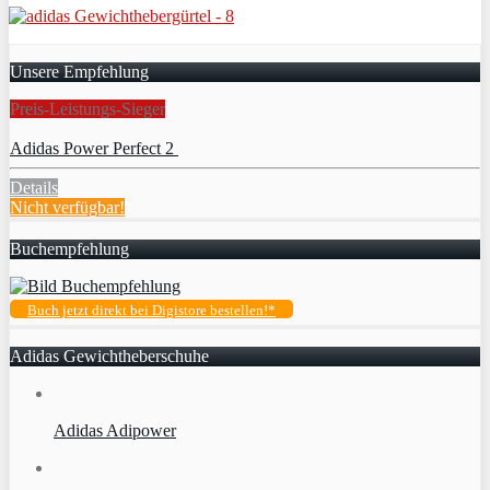
Unsere Empfehlung
Preis-Leistungs-Sieger
Adidas Power Perfect 2
Details
Nicht verfügbar!
Buchempfehlung
Buch jetzt direkt bei Digistore bestellen!*
Adidas Gewichtheberschuhe
Adidas Adipower