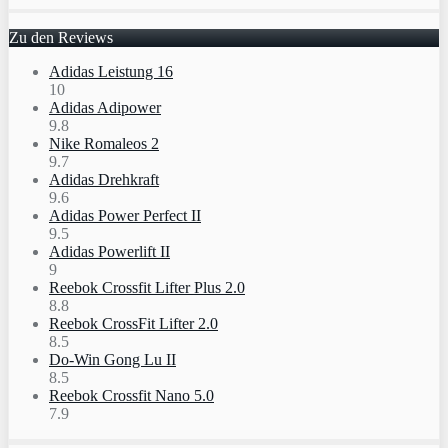
Zu den Reviews
Adidas Leistung 16
10
Adidas Adipower
9.8
Nike Romaleos 2
9.7
Adidas Drehkraft
9.6
Adidas Power Perfect II
9.5
Adidas Powerlift II
9
Reebok Crossfit Lifter Plus 2.0
8.8
Reebok CrossFit Lifter 2.0
8.5
Do-Win Gong Lu II
8.5
Reebok Crossfit Nano 5.0
7.9