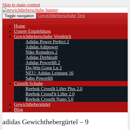
Skip to main content
Gewichtheberschuhe Test
Toggle navigation
Home
Unsere Empfehlung
Gewichtheberschuhe Vergleich
Adidas Power Perfect 2
Adidas Adipower
Nike Romaleos 2
Adidas Drehkraft
Adidas Powerlift 2
Do-Win Gong Lu 2
NEU: Adidas Leistung 16
Sabo Powerlift
Crossfit Schuhe
Reebok Crossfit Lifter Plus 2.0
Reebok CrossFit Lifter 2.0
Reebok Crossfit Nano 5.0
Gewichthebergürtel
Blog
adidas Gewichthebergürtel – 9