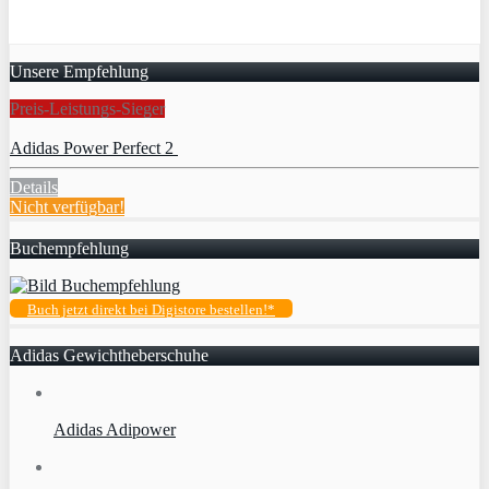
Unsere Empfehlung
Preis-Leistungs-Sieger
Adidas Power Perfect 2
Details
Nicht verfügbar!
Buchempfehlung
Buch jetzt direkt bei Digistore bestellen!*
Adidas Gewichtheberschuhe
Adidas Adipower