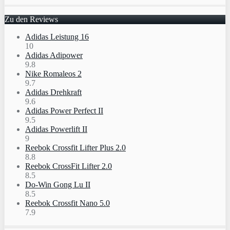
Zu den Reviews
Adidas Leistung 16
10
Adidas Adipower
9.8
Nike Romaleos 2
9.7
Adidas Drehkraft
9.6
Adidas Power Perfect II
9.5
Adidas Powerlift II
9
Reebok Crossfit Lifter Plus 2.0
8.8
Reebok CrossFit Lifter 2.0
8.5
Do-Win Gong Lu II
8.5
Reebok Crossfit Nano 5.0
7.9