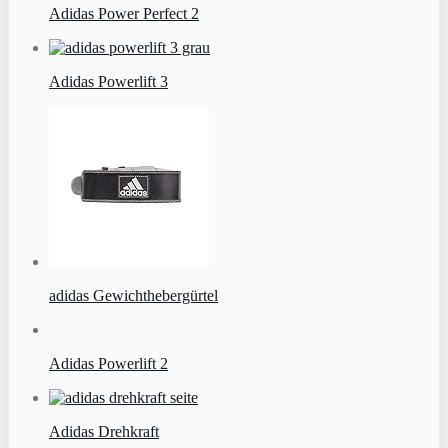
Adidas Power Perfect 2
Adidas Powerlift 3
adidas Gewichthebergürtel
Adidas Powerlift 2
Adidas Drehkraft