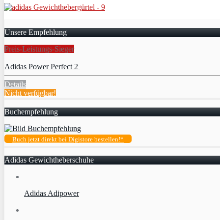
Unsere Empfehlung
Preis-Leistungs-Sieger
Adidas Power Perfect 2
Details
Nicht verfügbar!
Buchempfehlung
Buch jetzt direkt bei Digistore bestellen!*
Adidas Gewichtheberschuhe
Adidas Adipower