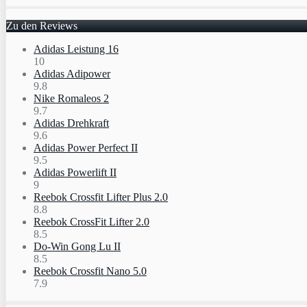
Zu den Reviews
Adidas Leistung 16
10
Adidas Adipower
9.8
Nike Romaleos 2
9.7
Adidas Drehkraft
9.6
Adidas Power Perfect II
9.5
Adidas Powerlift II
9
Reebok Crossfit Lifter Plus 2.0
8.8
Reebok CrossFit Lifter 2.0
8.5
Do-Win Gong Lu II
8.5
Reebok Crossfit Nano 5.0
7.9