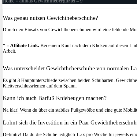
Home
»
adidas Gewichthebergürtel – 9
Was genau nutzen Gewichtheberschuhe?
Durch den Einsatz von Gewichtheberschuhen wird eine fehlende Mobil
* = Affiliate Link.
Bei einem Kauf nach dem Klicken auf diesen Link 
Arbeit.
Was unterscheidet Gewichtheberschuhe von normalen L
Es gibt 3 Hauptunterschiede zwischen beiden Schuharten. Gewichtheb
Klettverschlussriemen auf dem Spann.
Kann ich auch Barfuß Kniebeugen machen?
Na klar! Wenn du über ein stabiles Fußgewölbe und eine gute Mobilitä
Lohnt sich die Investition in ein Paar Gewichtheberschuh
Definitiv! Da du die Schuhe lediglich 1-2x pro Woche für jeweils ein