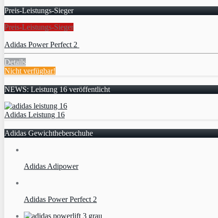
Preis-Leistungs-Sieger
Preis-Leistungs-Sieger
Adidas Power Perfect 2
Details
Nicht verfügbar!
NEWS: Leistung 16 veröffentlicht
Adidas Leistung 16
Adidas Gewichtheberschuhe
Adidas Adipower
Adidas Power Perfect 2