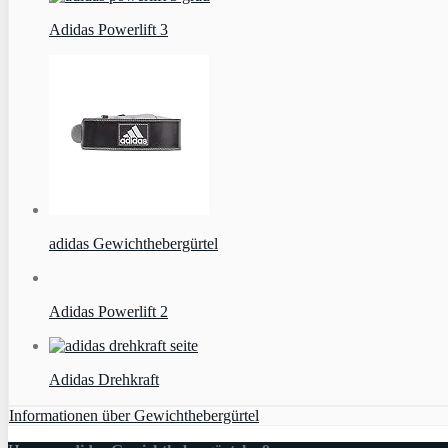
Adidas Powerlift 3
adidas Gewichthebergürtel
Adidas Powerlift 2
Adidas Drehkraft
Informationen über Gewichthebergürtel