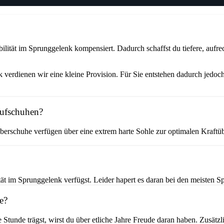
ität im Sprunggelenk kompensiert. Dadurch schaffst du tiefere, aufrec
verdienen wir eine kleine Provision. Für Sie entstehen dadurch jedoch
aufschuhen?
erschuhe verfügen über eine extrem harte Sohle zur optimalen Kraftüb
t im Sprunggelenk verfügst. Leider hapert es daran bei den meisten Sp
e?
e Stunde trägst, wirst du über etliche Jahre Freude daran haben. Zusät