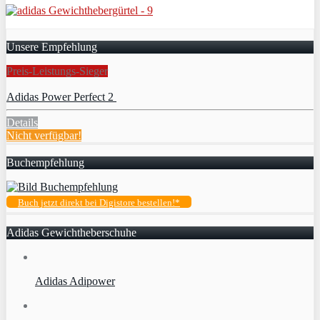
Unsere Empfehlung
Preis-Leistungs-Sieger
Adidas Power Perfect 2
Details
Nicht verfügbar!
Buchempfehlung
Buch jetzt direkt bei Digistore bestellen!*
Adidas Gewichtheberschuhe
Adidas Adipower