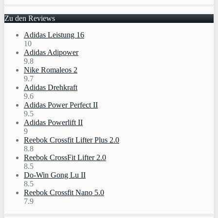
Zu den Reviews
Adidas Leistung 16
10
Adidas Adipower
9.8
Nike Romaleos 2
9.7
Adidas Drehkraft
9.6
Adidas Power Perfect II
9.5
Adidas Powerlift II
9
Reebok Crossfit Lifter Plus 2.0
8.8
Reebok CrossFit Lifter 2.0
8.5
Do-Win Gong Lu II
8.5
Reebok Crossfit Nano 5.0
7.9