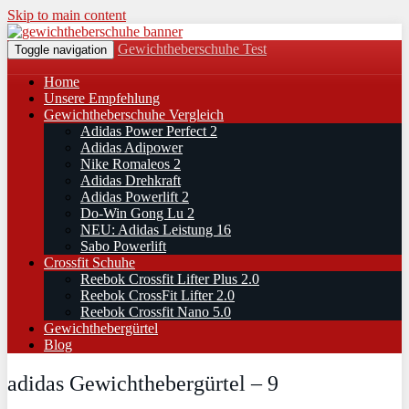
Skip to main content
Gewichtheberschuhe Test
Toggle navigation
Home
Unsere Empfehlung
Gewichtheberschuhe Vergleich
Adidas Power Perfect 2
Adidas Adipower
Nike Romaleos 2
Adidas Drehkraft
Adidas Powerlift 2
Do-Win Gong Lu 2
NEU: Adidas Leistung 16
Sabo Powerlift
Crossfit Schuhe
Reebok Crossfit Lifter Plus 2.0
Reebok CrossFit Lifter 2.0
Reebok Crossfit Nano 5.0
Gewichthebergürtel
Blog
adidas Gewichthebergürtel – 9