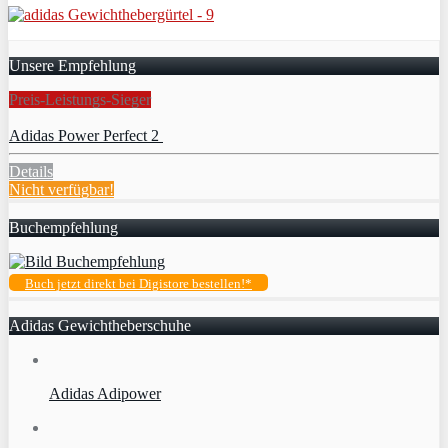
Unsere Empfehlung
Preis-Leistungs-Sieger
Adidas Power Perfect 2
Details
Nicht verfügbar!
Buchempfehlung
Buch jetzt direkt bei Digistore bestellen!*
Adidas Gewichtheberschuhe
Adidas Adipower