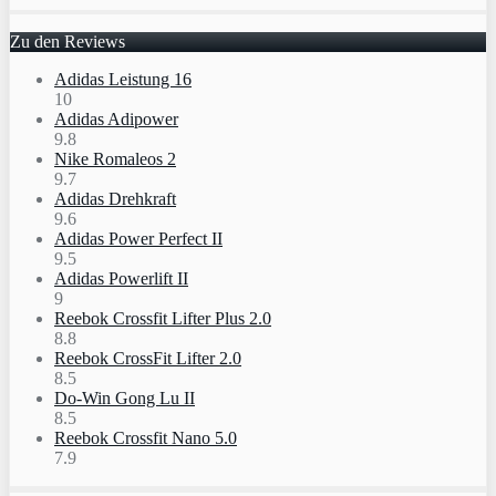
Zu den Reviews
Adidas Leistung 16
10
Adidas Adipower
9.8
Nike Romaleos 2
9.7
Adidas Drehkraft
9.6
Adidas Power Perfect II
9.5
Adidas Powerlift II
9
Reebok Crossfit Lifter Plus 2.0
8.8
Reebok CrossFit Lifter 2.0
8.5
Do-Win Gong Lu II
8.5
Reebok Crossfit Nano 5.0
7.9