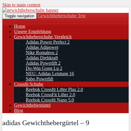
Skip to main content
Gewichtheberschuhe Test
Toggle navigation
Home
Unsere Empfehlung
Gewichtheberschuhe Vergleich
Adidas Power Perfect 2
Adidas Adipower
Nike Romaleos 2
Adidas Drehkraft
Adidas Powerlift 2
Do-Win Gong Lu 2
NEU: Adidas Leistung 16
Sabo Powerlift
Crossfit Schuhe
Reebok Crossfit Lifter Plus 2.0
Reebok CrossFit Lifter 2.0
Reebok Crossfit Nano 5.0
Gewichthebergürtel
Blog
adidas Gewichthebergürtel – 9