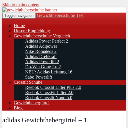
Skip to main content
Gewichtheberschuhe Test
Toggle navigation
Home
Unsere Empfehlung
Gewichtheberschuhe Vergleich
Adidas Power Perfect 2
Adidas Adipower
Nike Romaleos 2
Adidas Drehkraft
Adidas Powerlift 2
Do-Win Gong Lu 2
NEU: Adidas Leistung 16
Sabo Powerlift
Crossfit Schuhe
Reebok Crossfit Lifter Plus 2.0
Reebok CrossFit Lifter 2.0
Reebok Crossfit Nano 5.0
Gewichthebergürtel
Blog
adidas Gewichthebergürtel – 1