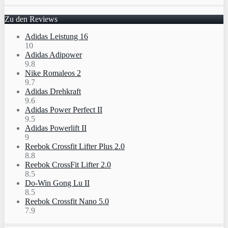
Zu den Reviews
Adidas Leistung 16
10
Adidas Adipower
9.8
Nike Romaleos 2
9.7
Adidas Drehkraft
9.6
Adidas Power Perfect II
9.5
Adidas Powerlift II
9
Reebok Crossfit Lifter Plus 2.0
8.8
Reebok CrossFit Lifter 2.0
8.5
Do-Win Gong Lu II
8.5
Reebok Crossfit Nano 5.0
7.9