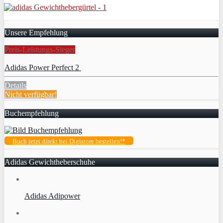
Unsere Empfehlung
Preis-Leistungs-Sieger
Adidas Power Perfect 2
Details
Nicht verfügbar!
Buchempfehlung
Buch jetzt direkt bei Digistore bestellen!*
Adidas Gewichtheberschuhe
Adidas Adipower