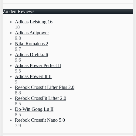
Zu den Reviews
Adidas Leistung 16
10
Adidas Adipower
9.8
Nike Romaleos 2
9.7
Adidas Drehkraft
9.6
Adidas Power Perfect II
9.5
Adidas Powerlift II
9
Reebok Crossfit Lifter Plus 2.0
8.8
Reebok CrossFit Lifter 2.0
8.5
Do-Win Gong Lu II
8.5
Reebok Crossfit Nano 5.0
7.9