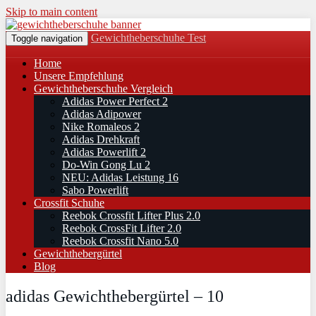
Skip to main content
Gewichtheberschuhe Test
Toggle navigation
Home
Unsere Empfehlung
Gewichtheberschuhe Vergleich
Adidas Power Perfect 2
Adidas Adipower
Nike Romaleos 2
Adidas Drehkraft
Adidas Powerlift 2
Do-Win Gong Lu 2
NEU: Adidas Leistung 16
Sabo Powerlift
Crossfit Schuhe
Reebok Crossfit Lifter Plus 2.0
Reebok CrossFit Lifter 2.0
Reebok Crossfit Nano 5.0
Gewichthebergürtel
Blog
adidas Gewichthebergürtel – 10