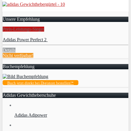
Unsere Empfehlung
Preis-Leistungs-Sieger
Adidas Power Perfect 2
Details
Nicht verfügbar!
Buchempfehlung
Buch jetzt direkt bei Digistore bestellen!*
Adidas Gewichtheberschuhe
Adidas Adipower