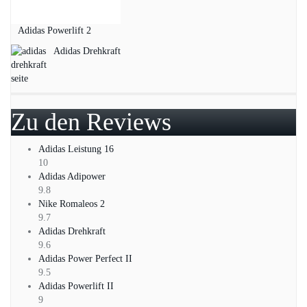
Adidas Powerlift 2
Adidas Drehkraft
Zu den Reviews
Adidas Leistung 16
10
Adidas Adipower
9.8
Nike Romaleos 2
9.7
Adidas Drehkraft
9.6
Adidas Power Perfect II
9.5
Adidas Powerlift II
9