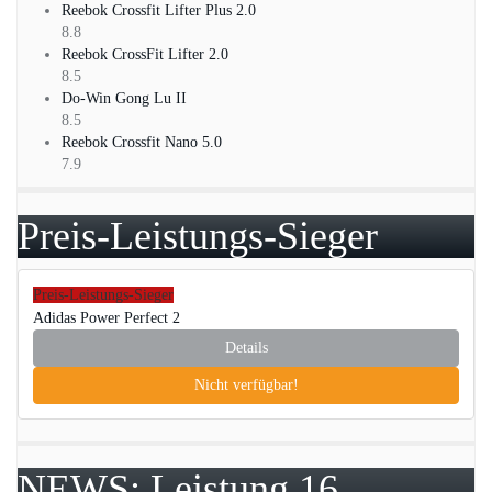
Reebok Crossfit Lifter Plus 2.0
8.8
Reebok CrossFit Lifter 2.0
8.5
Do-Win Gong Lu II
8.5
Reebok Crossfit Nano 5.0
7.9
Preis-Leistungs-Sieger
Preis-Leistungs-Sieger
Adidas Power Perfect 2
Details
Nicht verfügbar!
NEWS: Leistung 16