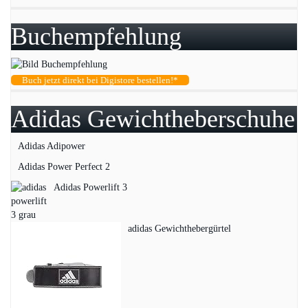
Buchempfehlung
Buch jetzt direkt bei Digistore bestellen!*
Adidas Gewichtheberschuhe
Adidas Adipower
Adidas Power Perfect 2
Adidas Powerlift 3
adidas Gewichthebergürtel