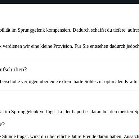
ität im Sprunggelenk kompensiert. Dadurch schaffst du tiefere, aufrec
verdienen wir eine kleine Provision. Für Sie entstehen dadurch jedoch
aufschuhen?
erschuhe verfügen über eine extrem harte Sohle zur optimalen Kraftüb
t im Sprunggelenk verfügst. Leider hapert es daran bei den meisten Sp
e?
e Stunde trägst, wirst du über etliche Jahre Freude daran haben. Zusät