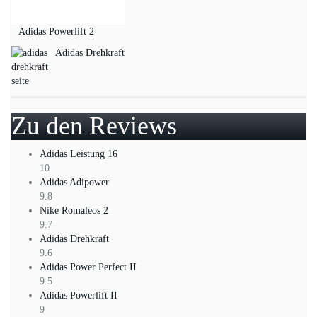
Adidas Powerlift 2
Adidas Drehkraft
Zu den Reviews
Adidas Leistung 16
10
Adidas Adipower
9.8
Nike Romaleos 2
9.7
Adidas Drehkraft
9.6
Adidas Power Perfect II
9.5
Adidas Powerlift II
9