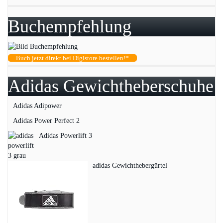
Buchempfehlung
Buch jetzt direkt bei Digistore bestellen!*
Adidas Gewichtheberschuhe
Adidas Adipower
Adidas Power Perfect 2
Adidas Powerlift 3
adidas Gewichthebergürtel