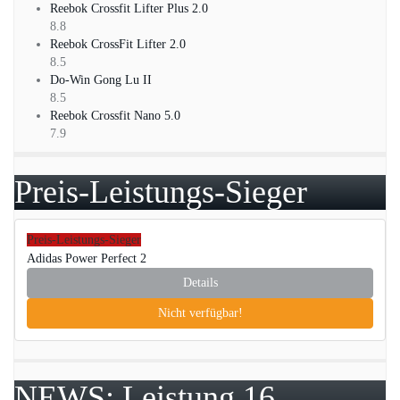
Reebok Crossfit Lifter Plus 2.0
8.8
Reebok CrossFit Lifter 2.0
8.5
Do-Win Gong Lu II
8.5
Reebok Crossfit Nano 5.0
7.9
Preis-Leistungs-Sieger
Preis-Leistungs-Sieger
Adidas Power Perfect 2
Details
Nicht verfügbar!
NEWS: Leistung 16