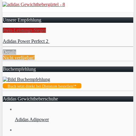
Unsere Empfehlung
Preis-Leistungs-Sieger
Adidas Power Perfect 2
Details
Nicht verfügbar!
Buchempfehlung
Buch jetzt direkt bei Digistore bestellen!*
Adidas Gewichtheberschuhe
Adidas Adipower