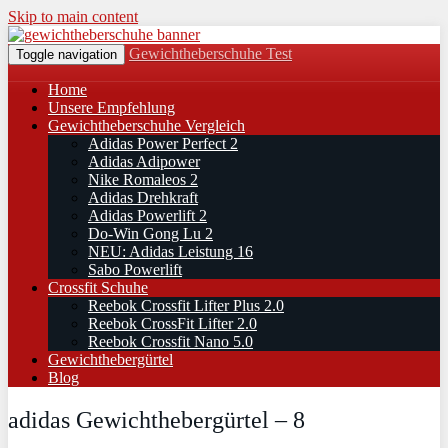
Skip to main content
Gewichtheberschuhe Test
Toggle navigation
Home
Unsere Empfehlung
Gewichtheberschuhe Vergleich
Adidas Power Perfect 2
Adidas Adipower
Nike Romaleos 2
Adidas Drehkraft
Adidas Powerlift 2
Do-Win Gong Lu 2
NEU: Adidas Leistung 16
Sabo Powerlift
Crossfit Schuhe
Reebok Crossfit Lifter Plus 2.0
Reebok CrossFit Lifter 2.0
Reebok Crossfit Nano 5.0
Gewichthebergürtel
Blog
adidas Gewichthebergürtel – 8