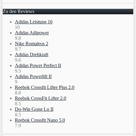
Zu den Reviews
Adidas Leistung 16
10
Adidas Adipower
9.8
Nike Romaleos 2
9.7
Adidas Drehkraft
9.6
Adidas Power Perfect II
9.5
Adidas Powerlift II
9
Reebok Crossfit Lifter Plus 2.0
8.8
Reebok CrossFit Lifter 2.0
8.5
Do-Win Gong Lu II
8.5
Reebok Crossfit Nano 5.0
7.9