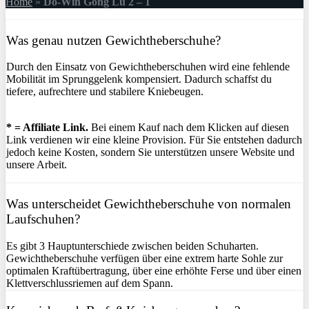
Home
»
Do-Win Gong Lu 2 – 1
Was genau nutzen Gewichtheberschuhe?
Durch den Einsatz von Gewichtheberschuhen wird eine fehlende
Mobilität im Sprunggelenk kompensiert. Dadurch schaffst du
tiefere, aufrechtere und stabilere Kniebeugen.
* = Affiliate Link.
Bei einem Kauf nach dem Klicken auf diesen
Link verdienen wir eine kleine Provision. Für Sie entstehen dadurch
jedoch keine Kosten, sondern Sie unterstützen unsere Website und
unsere Arbeit.
Was unterscheidet Gewichtheberschuhe von normalen
Laufschuhen?
Es gibt 3 Hauptunterschiede zwischen beiden Schuharten.
Gewichtheberschuhe verfügen über eine extrem harte Sohle zur
optimalen Kraftübertragung, über eine erhöhte Ferse und über einen
Klettverschlussriemen auf dem Spann.