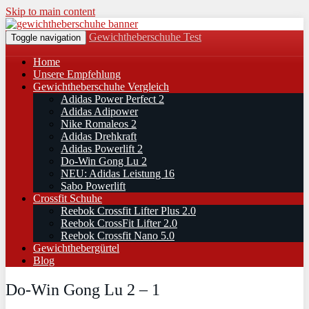
Skip to main content
Gewichtheberschuhe Test
Toggle navigation
Home
Unsere Empfehlung
Gewichtheberschuhe Vergleich
Adidas Power Perfect 2
Adidas Adipower
Nike Romaleos 2
Adidas Drehkraft
Adidas Powerlift 2
Do-Win Gong Lu 2
NEU: Adidas Leistung 16
Sabo Powerlift
Crossfit Schuhe
Reebok Crossfit Lifter Plus 2.0
Reebok CrossFit Lifter 2.0
Reebok Crossfit Nano 5.0
Gewichthebergürtel
Blog
Do-Win Gong Lu 2 – 1