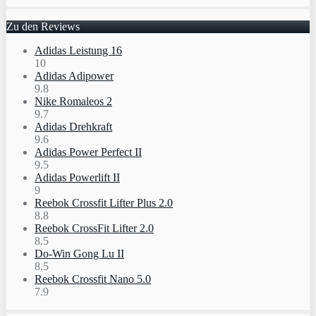
Zu den Reviews
Adidas Leistung 16
10
Adidas Adipower
9.8
Nike Romaleos 2
9.7
Adidas Drehkraft
9.6
Adidas Power Perfect II
9.5
Adidas Powerlift II
9
Reebok Crossfit Lifter Plus 2.0
8.8
Reebok CrossFit Lifter 2.0
8.5
Do-Win Gong Lu II
8.5
Reebok Crossfit Nano 5.0
7.9