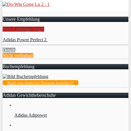
Unsere Empfehlung
Preis-Leistungs-Sieger
Adidas Power Perfect 2
Details
Nicht verfügbar!
Buchempfehlung
Buch jetzt direkt bei Digistore bestellen!*
Adidas Gewichtheberschuhe
Adidas Adipower