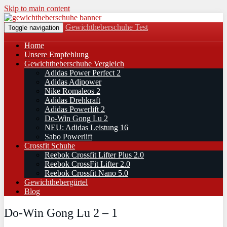
Skip to main content
Gewichtheberschuhe Test
Toggle navigation
Home
Unsere Empfehlung
Gewichtheberschuhe Vergleich
Adidas Power Perfect 2
Adidas Adipower
Nike Romaleos 2
Adidas Drehkraft
Adidas Powerlift 2
Do-Win Gong Lu 2
NEU: Adidas Leistung 16
Sabo Powerlift
Crossfit Schuhe
Reebok Crossfit Lifter Plus 2.0
Reebok CrossFit Lifter 2.0
Reebok Crossfit Nano 5.0
Gewichthebergürtel
Blog
Do-Win Gong Lu 2 – 1