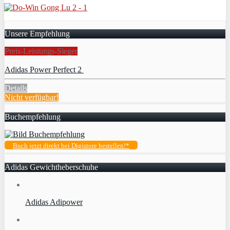
Unsere Empfehlung
Preis-Leistungs-Sieger
Adidas Power Perfect 2
Details
Nicht verfügbar!
Buchempfehlung
Buch jetzt direkt bei Digistore bestellen!*
Adidas Gewichtheberschuhe
Adidas Adipower