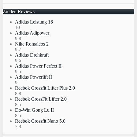
Zu den Reviews
Adidas Leistung 16
10
Adidas Adipower
9.8
Nike Romaleos 2
9.7
Adidas Drehkraft
9.6
Adidas Power Perfect II
9.5
Adidas Powerlift II
9
Reebok Crossfit Lifter Plus 2.0
8.8
Reebok CrossFit Lifter 2.0
8.5
Do-Win Gong Lu II
8.5
Reebok Crossfit Nano 5.0
7.9