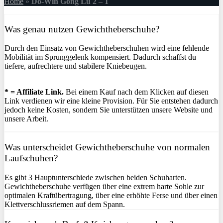
Home
»
Do-Win Gong Lu 2 – 1
Was genau nutzen Gewichtheberschuhe?
Durch den Einsatz von Gewichtheberschuhen wird eine fehlende
Mobilität im Sprunggelenk kompensiert. Dadurch schaffst du
tiefere, aufrechtere und stabilere Kniebeugen.
* = Affiliate Link.
Bei einem Kauf nach dem Klicken auf diesen
Link verdienen wir eine kleine Provision. Für Sie entstehen dadurch
jedoch keine Kosten, sondern Sie unterstützen unsere Website und
unsere Arbeit.
Was unterscheidet Gewichtheberschuhe von normalen
Laufschuhen?
Es gibt 3 Hauptunterschiede zwischen beiden Schuharten.
Gewichtheberschuhe verfügen über eine extrem harte Sohle zur
optimalen Kraftübertragung, über eine erhöhte Ferse und über einen
Klettverschlussriemen auf dem Spann.