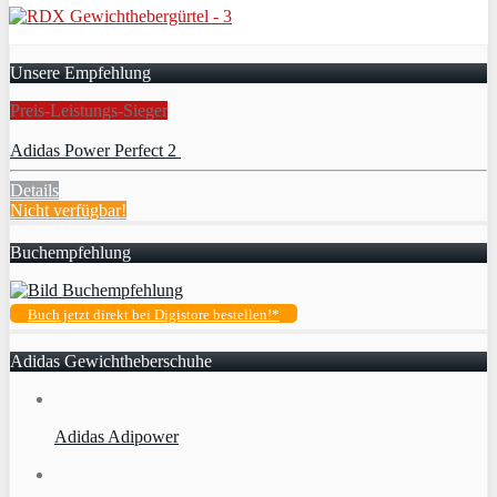
Unsere Empfehlung
Preis-Leistungs-Sieger
Adidas Power Perfect 2
Details
Nicht verfügbar!
Buchempfehlung
Buch jetzt direkt bei Digistore bestellen!*
Adidas Gewichtheberschuhe
Adidas Adipower