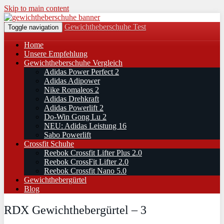
Skip to main content
Gewichtheberschuhe Test
Toggle navigation
Home
Unsere Empfehlung
Gewichtheberschuhe Vergleich
Adidas Power Perfect 2
Adidas Adipower
Nike Romaleos 2
Adidas Drehkraft
Adidas Powerlift 2
Do-Win Gong Lu 2
NEU: Adidas Leistung 16
Sabo Powerlift
Crossfit Schuhe
Reebok Crossfit Lifter Plus 2.0
Reebok CrossFit Lifter 2.0
Reebok Crossfit Nano 5.0
Gewichthebergürtel
Blog
RDX Gewichthebergürtel – 3