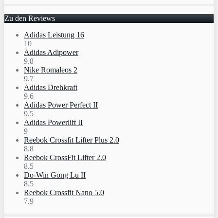
Zu den Reviews
Adidas Leistung 16
10
Adidas Adipower
9.8
Nike Romaleos 2
9.7
Adidas Drehkraft
9.6
Adidas Power Perfect II
9.5
Adidas Powerlift II
9
Reebok Crossfit Lifter Plus 2.0
8.8
Reebok CrossFit Lifter 2.0
8.5
Do-Win Gong Lu II
8.5
Reebok Crossfit Nano 5.0
7.9