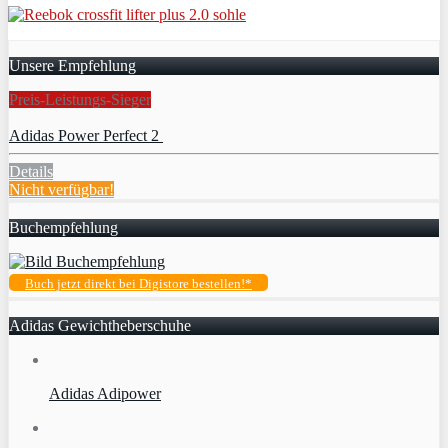
Unsere Empfehlung
Preis-Leistungs-Sieger
Adidas Power Perfect 2
Details
Nicht verfügbar!
Buchempfehlung
Buch jetzt direkt bei Digistore bestellen!*
Adidas Gewichtheberschuhe
Adidas Adipower