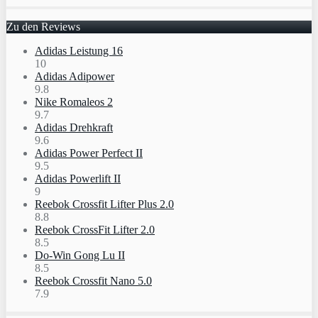
Zu den Reviews
Adidas Leistung 16
10
Adidas Adipower
9.8
Nike Romaleos 2
9.7
Adidas Drehkraft
9.6
Adidas Power Perfect II
9.5
Adidas Powerlift II
9
Reebok Crossfit Lifter Plus 2.0
8.8
Reebok CrossFit Lifter 2.0
8.5
Do-Win Gong Lu II
8.5
Reebok Crossfit Nano 5.0
7.9