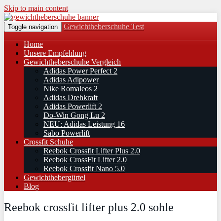
Skip to main content
Gewichtheberschuhe Test
Toggle navigation
Home
Unsere Empfehlung
Gewichtheberschuhe Vergleich
Adidas Power Perfect 2
Adidas Adipower
Nike Romaleos 2
Adidas Drehkraft
Adidas Powerlift 2
Do-Win Gong Lu 2
NEU: Adidas Leistung 16
Sabo Powerlift
Crossfit Schuhe
Reebok Crossfit Lifter Plus 2.0
Reebok CrossFit Lifter 2.0
Reebok Crossfit Nano 5.0
Gewichthebergürtel
Blog
Reebok crossfit lifter plus 2.0 sohle