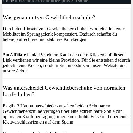
Home
»
Reebok crossfit lifter plus 2.0 sohle
Was genau nutzen Gewichtheberschuhe?
Durch den Einsatz von Gewichtheberschuhen wird eine fehlende
Mobilität im Sprunggelenk kompensiert. Dadurch schaffst du
tiefere, aufrechtere und stabilere Kniebeugen.
* = Affiliate Link.
Bei einem Kauf nach dem Klicken auf diesen
Link verdienen wir eine kleine Provision. Für Sie entstehen dadurch
jedoch keine Kosten, sondern Sie unterstützen unsere Website und
unsere Arbeit.
Was unterscheidet Gewichtheberschuhe von normalen
Laufschuhen?
Es gibt 3 Hauptunterschiede zwischen beiden Schuharten.
Gewichtheberschuhe verfügen über eine extrem harte Sohle zur
optimalen Kraftübertragung, über eine erhöhte Ferse und über einen
Klettverschlussriemen auf dem Spann.