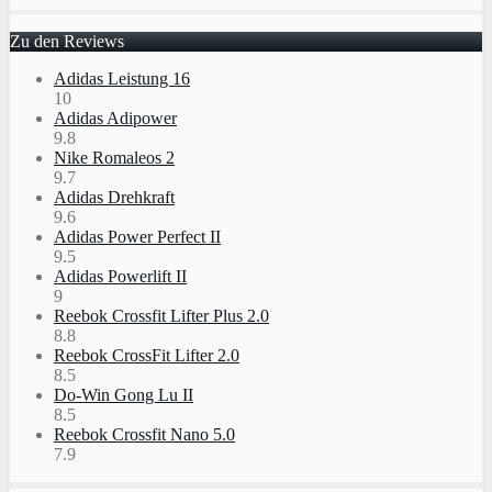
Zu den Reviews
Adidas Leistung 16
10
Adidas Adipower
9.8
Nike Romaleos 2
9.7
Adidas Drehkraft
9.6
Adidas Power Perfect II
9.5
Adidas Powerlift II
9
Reebok Crossfit Lifter Plus 2.0
8.8
Reebok CrossFit Lifter 2.0
8.5
Do-Win Gong Lu II
8.5
Reebok Crossfit Nano 5.0
7.9