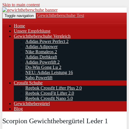
Skip to main content
Gewichtheberschuhe Test
Toggle navigation
Home
Unsere Empfehlung
Gewichtheberschuhe Vergleich
Adidas Power Perfect 2
Adidas Adipower
Nike Romaleos 2
Adidas Drehkraft
Adidas Powerlift 2
Do-Win Gong Lu 2
NEU: Adidas Leistung 16
Sabo Powerlift
Crossfit Schuhe
Reebok Crossfit Lifter Plus 2.0
Reebok CrossFit Lifter 2.0
Reebok Crossfit Nano 5.0
Gewichthebergürtel
Blog
Scorpion Gewichthebergürtel Leder 1