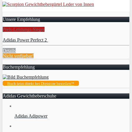
Unsere Empfehlung
Preis-Leistungs-Sieger
Adidas Power Perfect 2
Details
Nicht verfügbar!
Buchempfehlung
Buch jetzt direkt bei Digistore bestellen!*
Adidas Gewichtheberschuhe
Adidas Adipower