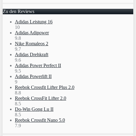
Zu den Reviews
Adidas Leistung 16
10
Adidas Adipower
9.8
Nike Romaleos 2
9.7
Adidas Drehkraft
9.6
Adidas Power Perfect II
9.5
Adidas Powerlift II
9
Reebok Crossfit Lifter Plus 2.0
8.8
Reebok CrossFit Lifter 2.0
8.5
Do-Win Gong Lu II
8.5
Reebok Crossfit Nano 5.0
7.9