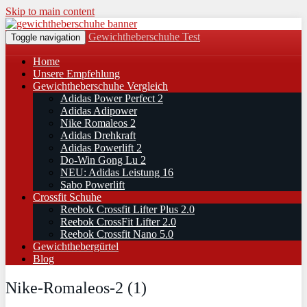
Skip to main content
Gewichtheberschuhe Test
Toggle navigation
Home
Unsere Empfehlung
Gewichtheberschuhe Vergleich
Adidas Power Perfect 2
Adidas Adipower
Nike Romaleos 2
Adidas Drehkraft
Adidas Powerlift 2
Do-Win Gong Lu 2
NEU: Adidas Leistung 16
Sabo Powerlift
Crossfit Schuhe
Reebok Crossfit Lifter Plus 2.0
Reebok CrossFit Lifter 2.0
Reebok Crossfit Nano 5.0
Gewichthebergürtel
Blog
Nike-Romaleos-2 (1)