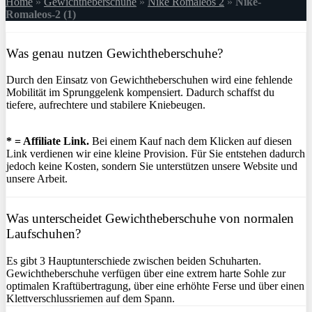
Home
»
Gewichtheberschuhe
»
Nike Romaleos 2
»
Nike-
Romaleos-2 (1)
Was genau nutzen Gewichtheberschuhe?
Durch den Einsatz von Gewichtheberschuhen wird eine fehlende
Mobilität im Sprunggelenk kompensiert. Dadurch schaffst du
tiefere, aufrechtere und stabilere Kniebeugen.
* = Affiliate Link.
Bei einem Kauf nach dem Klicken auf diesen
Link verdienen wir eine kleine Provision. Für Sie entstehen dadurch
jedoch keine Kosten, sondern Sie unterstützen unsere Website und
unsere Arbeit.
Was unterscheidet Gewichtheberschuhe von normalen
Laufschuhen?
Es gibt 3 Hauptunterschiede zwischen beiden Schuharten.
Gewichtheberschuhe verfügen über eine extrem harte Sohle zur
optimalen Kraftübertragung, über eine erhöhte Ferse und über einen
Klettverschlussriemen auf dem Spann.