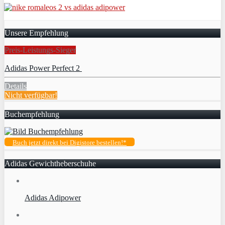
Unsere Empfehlung
Preis-Leistungs-Sieger
Adidas Power Perfect 2
Details
Nicht verfügbar!
Buchempfehlung
Buch jetzt direkt bei Digistore bestellen!*
Adidas Gewichtheberschuhe
Adidas Adipower